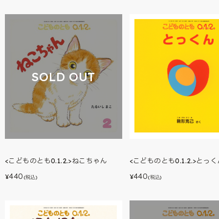
SOLD OUT
<こどものとも0.1.2.>ねこちゃん
<こどものとも0.1.2.>とっ
440
440
¥
¥
(税込)
(税込)