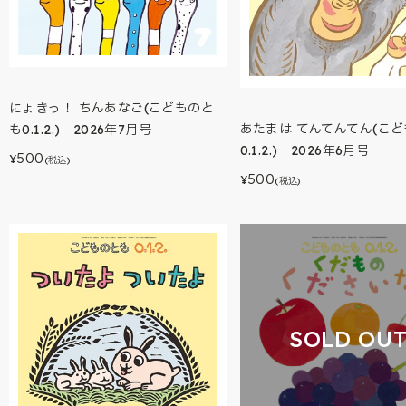
にょきっ！ ちんあなご(こどものと
あたまは てんてんてん(こ
も0.1.2.) 2026年7月号
0.1.2.) 2026年6月号
500
¥
(税込)
500
¥
(税込)
SOLD OU