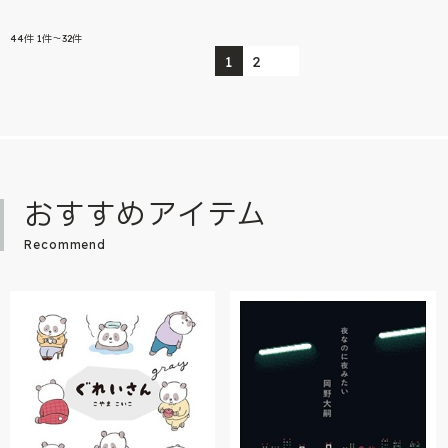
44
件
1件～32件
1
2
おすすめアイテム
Recommend