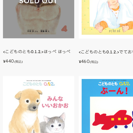
SOLD OUT
<こどものとも0.1.2.>ほっぺ ほっぺ
<こどものとも0.1.2.>でて
440
460
¥
¥
(税込)
(税込)