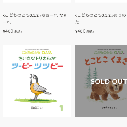
<こどものとも0.1.2.>なぁーれ なぁ
<こどものとも0.1.2.>あり
ーれ
た
460
460
¥
¥
(税込)
(税込)
SOLD OU