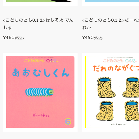
<こどものとも0.1.2.>だー
<こどものとも0.1.2.>はしるよ でん
れか
しゃ
460
460
¥
¥
(税込)
(税込)