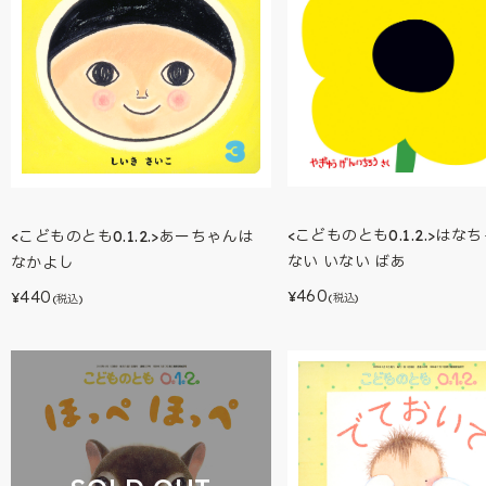
<こどものとも0.1.2.>はな
<こどものとも0.1.2.>あーちゃんは
ない いない ばあ
なかよし
460
440
¥
¥
(税込)
(税込)