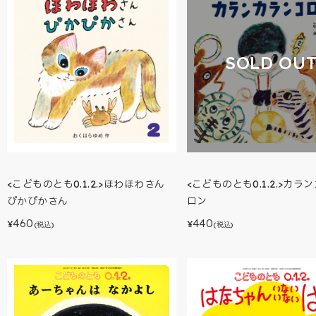
SOLD OU
<こどものとも0.1.2.>ほわほわさん
<こどものとも0.1.2.>カラ
ぴかぴかさん
ロン
460
440
¥
¥
(税込)
(税込)