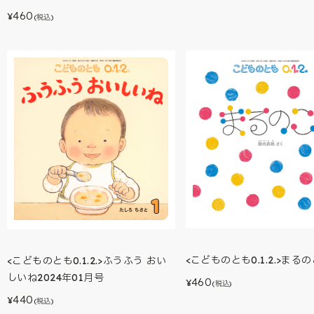
460
¥
(税込)
<こどものとも0.1.2.>まる
<こどものとも0.1.2.>ふうふう おい
しいね2024年01月号
460
¥
(税込)
440
¥
(税込)