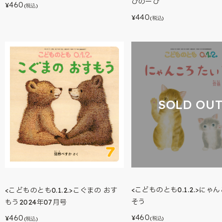
びのーび
460
¥
(税込)
440
¥
(税込)
SOLD OU
<こどものとも0.1.2.>にゃ
<こどものとも0.1.2.>こぐまの おす
そう
もう2024年07月号
460
460
¥
¥
(税込)
(税込)