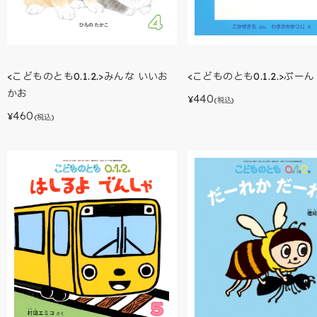
<こどものとも0.1.2.>ぷー
<こどものとも0.1.2.>みんな いいお
かお
440
¥
(税込)
460
¥
(税込)