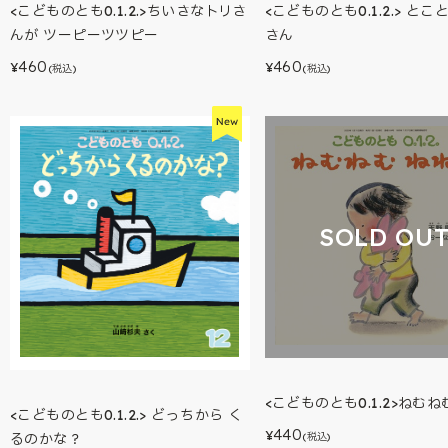
<こどものとも0.1.2.>ちいさなトリさ
<こどものとも0.1.2.> とこ
んが ツーピーツツピー
さん
460
460
¥
¥
(税込)
(税込)
SOLD OU
<こどものとも0.1.2>ねむね
<こどものとも0.1.2.> どっちから く
440
¥
るのかな？
(税込)