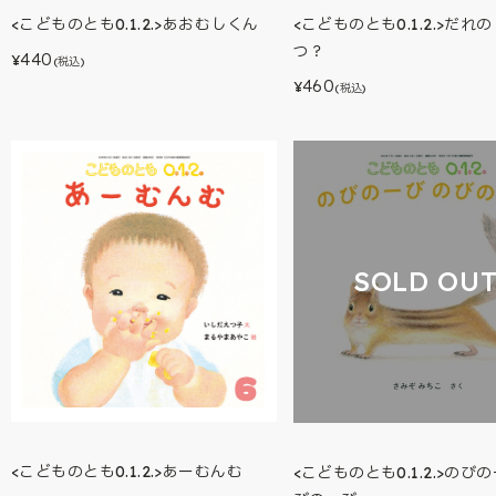
<こどものとも0.1.2.>あおむしくん
<こどものとも0.1.2.>だれ
つ？
440
¥
(税込)
460
¥
(税込)
SOLD OU
<こどものとも0.1.2.>あーむんむ
<こどものとも0.1.2.>のび