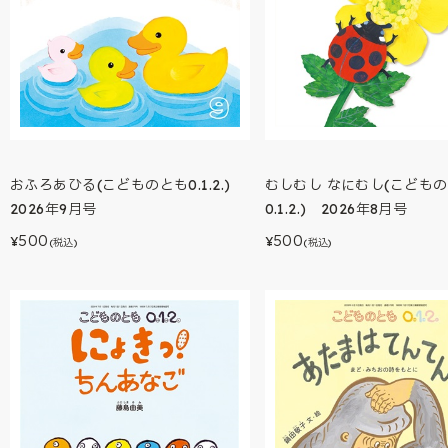
おふろあひる(こどものとも0.1.2.)
むしむし なにむし(こども
2026年9月号
0.1.2.) 2026年8月号
500
500
¥
¥
(税込)
(税込)