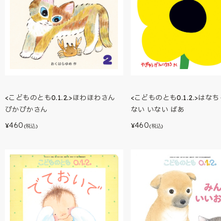
<こどものとも0.1.2.>ほわほわさん
<こどものとも0.1.2.>はな
ぴかぴかさん
ない いない ばあ
460
460
¥
¥
(税込)
(税込)