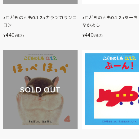
<こどものとも0.1.2.>カランカランコ
<こどものとも0.1.2.>あー
ロン
なかよし
440
440
¥
¥
(税込)
(税込)
SOLD OUT