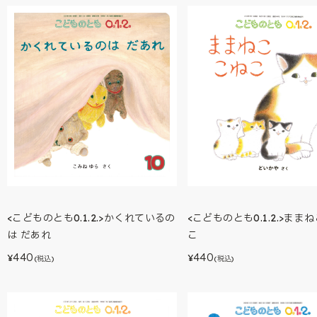
<こどものとも0.1.2.>かくれているの
<こどものとも0.1.2.>まま
は だあれ
こ
440
440
¥
¥
(税込)
(税込)