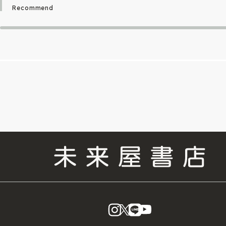
Recommend
instagram
X
LINE
YouTube