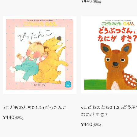
440
¥
(税込)
<こどものとも0.1.2.>どう
<こどものとも0.1.2.>ぴったんこ
なにが すき？
440
¥
(税込)
440
¥
(税込)