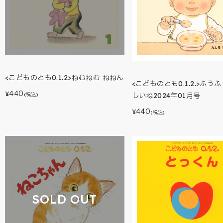
<こどものとも0.1.2>ねむねむ ねねん
<こどものとも0.1.2.>ふう
440
¥
(税込)
しいね2024年01月号
440
¥
(税込)
SOLD OUT