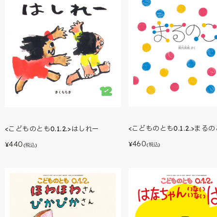
<こどものとも0.1.2.>まる
<こどものとも0.1.2.>はしれー
460
440
¥
¥
(税込)
(税込)