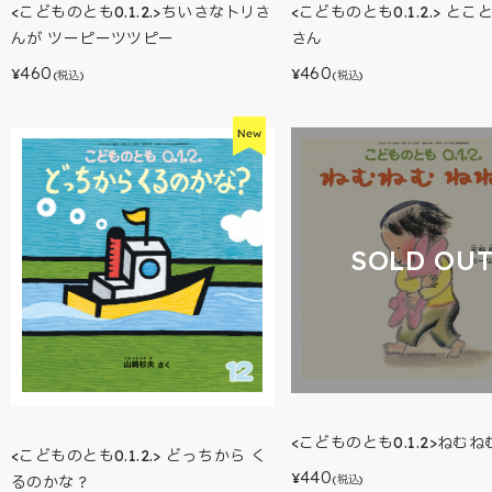
<こどものとも0.1.2.>ちいさなトリさ
<こどものとも0.1.2.> とこ
んが ツーピーツツピー
さん
460
460
¥
¥
(税込)
(税込)
SOLD OU
<こどものとも0.1.2>ねむね
<こどものとも0.1.2.> どっちから く
440
¥
るのかな？
(税込)