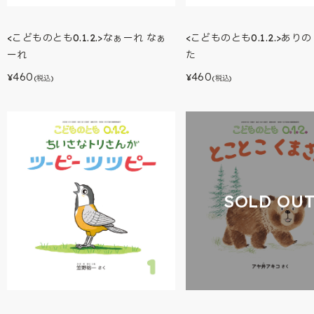
<こどものとも0.1.2.>なぁーれ なぁ
<こどものとも0.1.2.>あり
ーれ
た
460
460
¥
¥
(税込)
(税込)
SOLD OU