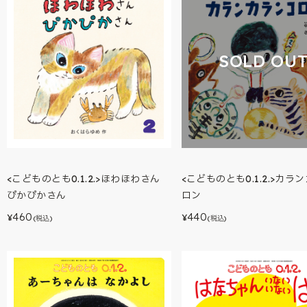
SOLD OU
<こどものとも0.1.2.>ほわほわさん
<こどものとも0.1.2.>カラ
ぴかぴかさん
ロン
460
440
¥
¥
(税込)
(税込)