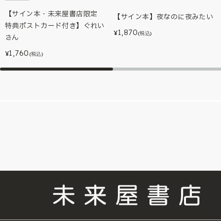
【サイン本・未来屋書店限定
【サイン本】夜なのに夜みたい
特典ポストカード付き】ぐれい
1,870
¥
(税込)
さん
1,760
¥
(税込)