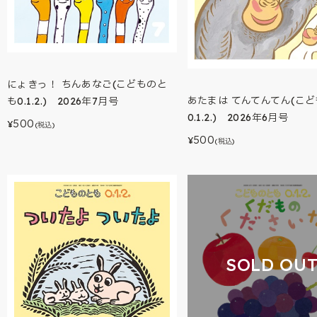
にょきっ！ ちんあなご(こどものと
あたまは てんてんてん(こ
も0.1.2.) 2026年7月号
0.1.2.) 2026年6月号
500
¥
(税込)
500
¥
(税込)
SOLD OU