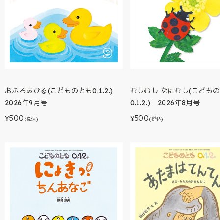
おふろあひる(こどものとも0.1.2.)
むしむし なにむし(こども
2026年9月号
0.1.2.) 2026年8月号
500
500
¥
¥
(税込)
(税込)