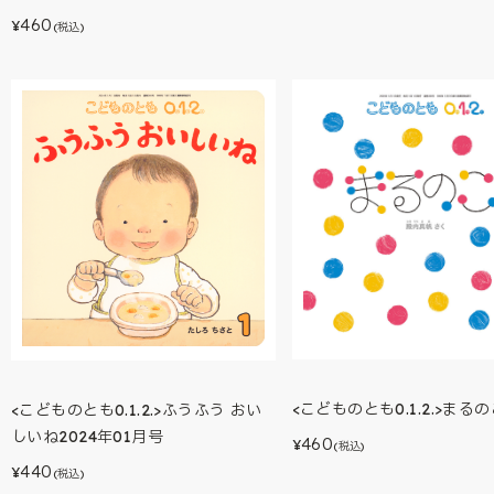
460
¥
(税込)
<こどものとも0.1.2.>まる
<こどものとも0.1.2.>ふうふう おい
しいね2024年01月号
460
¥
(税込)
440
¥
(税込)