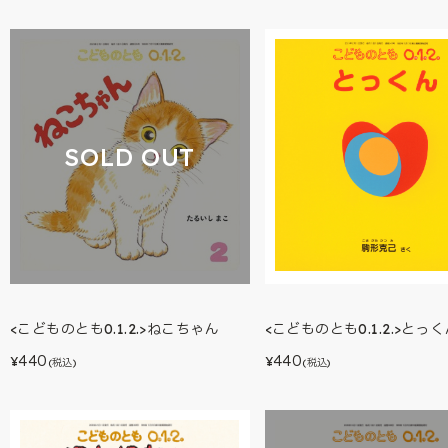
SOLD OUT
<こどものとも0.1.2.>ねこちゃん
<こどものとも0.1.2.>とっ
440
440
¥
¥
(税込)
(税込)