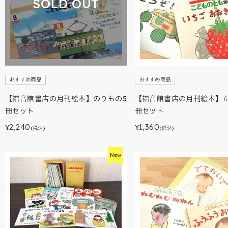
SOLD OUT
おすすめ商品
おすすめ商品
【福音館書店の月刊絵本】のりもの5
【福音館書店の月刊絵本】た
冊セット
冊セット
2,240
1,360
¥
¥
(税込)
(税込)