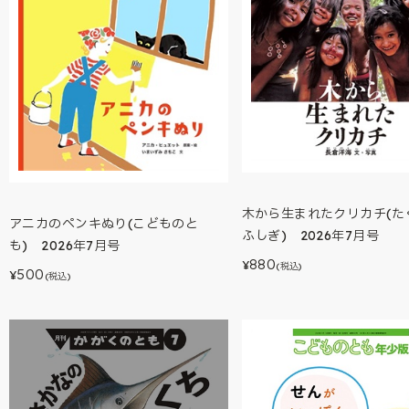
木から生まれたクリカチ(た
アニカのペンキぬり(こどものと
ふしぎ) 2026年7月号
も) 2026年7月号
880
¥
(税込)
500
¥
(税込)