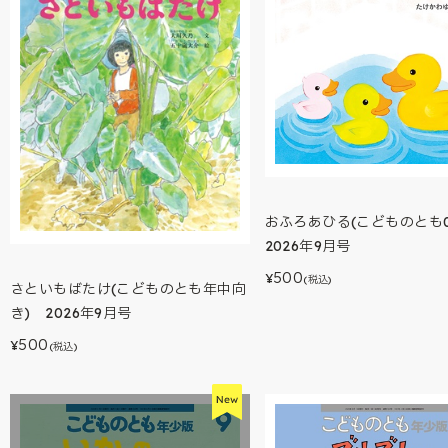
おふろあひる(こどものとも0.
2026年9月号
500
¥
(税込)
さといもばたけ(こどものとも年中向
き) 2026年9月号
500
¥
(税込)