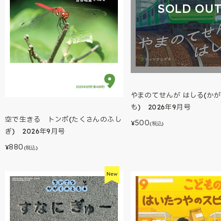
SOLD OU
やまのてせんが はしる(か
も) 2026年9月号
空で生きる トンボ(たくさんのふし
500
¥
(税込)
ぎ) 2026年9月号
880
¥
(税込)