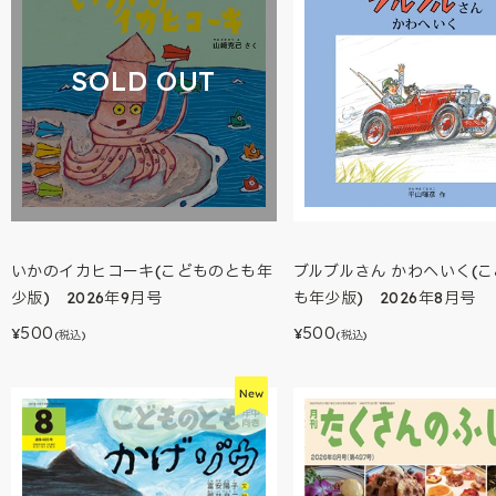
SOLD OUT
いかのイカヒコーキ(こどものとも年
ブルブルさん かわへいく(
少版) 2026年9月号
も年少版) 2026年8月号
500
500
¥
¥
(税込)
(税込)