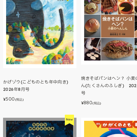
焼きそばパンはヘン？ 小麦
かげゾウ(こどものとも年中向き)
ん(たくさんのふしぎ) 202
2026年8月号
号
500
¥
(税込)
880
¥
(税込)