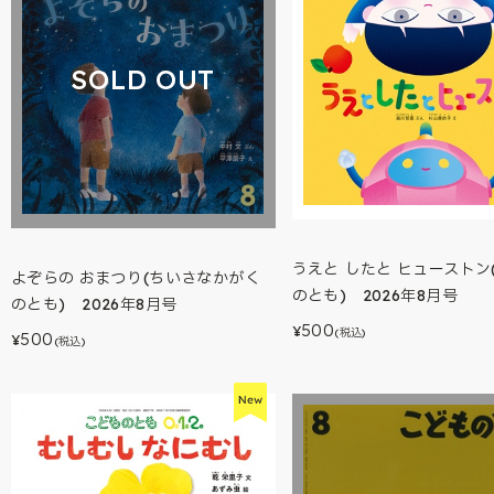
SOLD OUT
うえと したと ヒューストン
よぞらの おまつり(ちいさなかがく
のとも) 2026年8月号
のとも) 2026年8月号
500
¥
(税込)
500
¥
(税込)