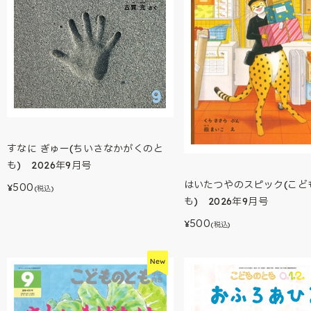
すなに ぎゅー(ちいさなかがくのと
も) 2026年9月号
はいたつやのスピック(こど
500
¥
(税込)
も) 2026年9月号
500
¥
(税込)