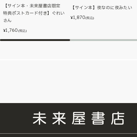
【サイン本・未来屋書店限定
【サイン本】夜なのに夜みたい
特典ポストカード付き】ぐれい
1,870
¥
(税込)
さん
1,760
¥
(税込)