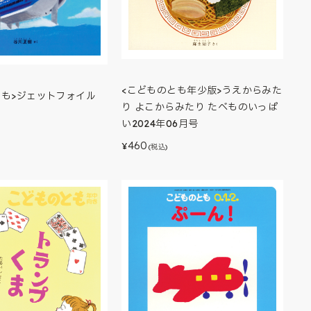
<こどものとも年少版>うえからみた
とも>ジェットフォイル
り よこからみたり たべものいっぱ
い2024年06月号
460
¥
(税込)