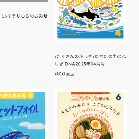
とも>すうじむらのおみせ
<たくさんのふしぎ>あなたの中のふ
しぎ DNA2025年04月号
810
¥
(税込)