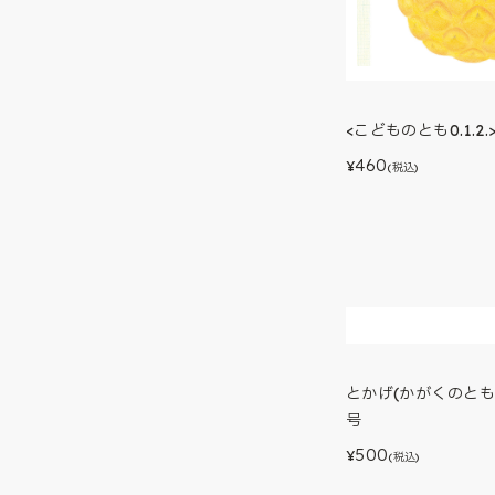
<こどものとも0.1.2
460
¥
(税込)
とかげ(かがくのとも)
号
500
¥
(税込)