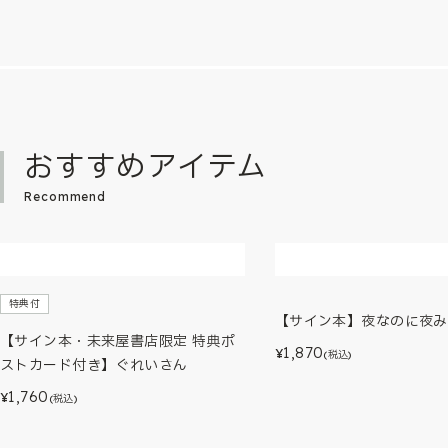
おすすめアイテム
Recommend
特典付
【サイン本】夜なのに夜み
【サイン本・未来屋書店限定 特典ポ
1,870
¥
(税込)
ストカード付き】ぐれいさん
1,760
¥
(税込)