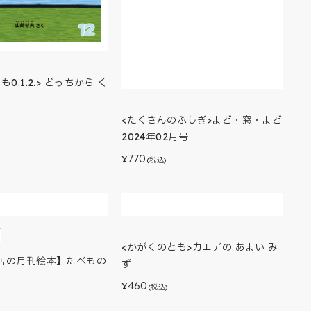
0.1.2.> どっちから く
<たくさんのふしぎ>まど・窓・まど
2024年02月号
770
¥
(税込)
<かがくのとも>カエデの あまい み
店の月刊絵本】たべもの
ず
460
¥
(税込)