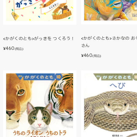
<かがくのとも>さかなの お
<かがくのとも>がっきを つくろう！
さん
460
¥
(税込)
460
¥
(税込)