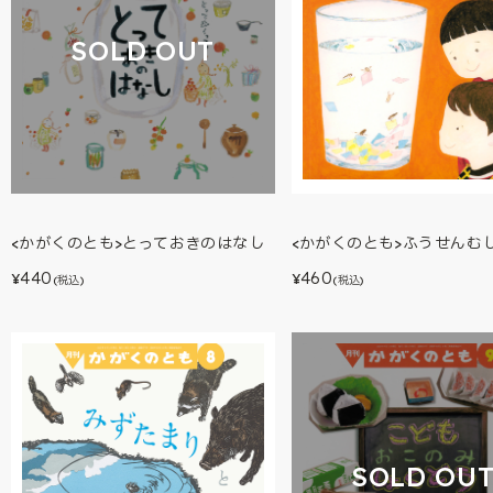
SOLD OUT
<かがくのとも>とっておきのはなし
<かがくのとも>ふうせんむ
440
460
¥
¥
(税込)
(税込)
SOLD OU