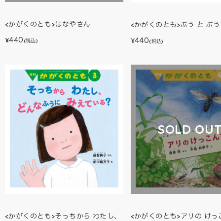
<かがくのとも>はなやさん
<かがくのとも>ぷう と ぶう
440
440
¥
¥
(税込)
(税込)
SOLD OU
<かがくのとも>そっちから わたし、
<かがくのとも>アリの けっ