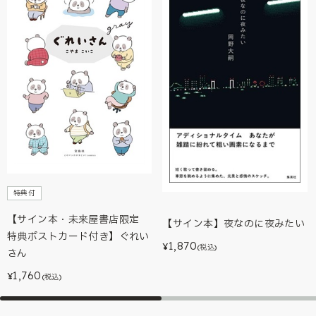
特典付
【サイン本・未来屋書店限定
【サイン本】夜なのに夜みたい
特典ポストカード付き】ぐれい
1,870
¥
(税込)
さん
1,760
¥
(税込)