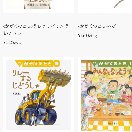
<かがくのとも>うちの ライオン う
<かがくのとも>へび
ちの トラ
460
¥
(税込)
440
¥
(税込)