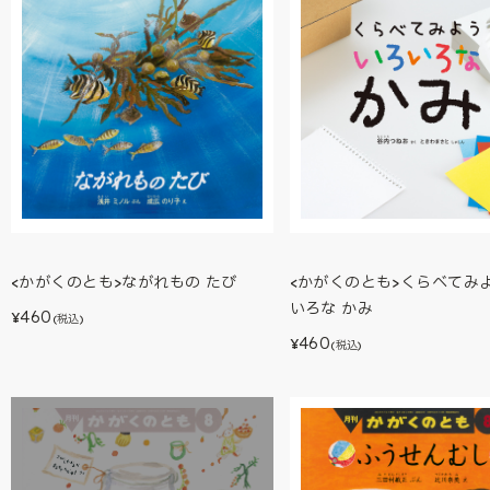
<かがくのとも>ながれもの たび
<かがくのとも>くらべてみよ
いろな かみ
460
¥
(税込)
460
¥
(税込)