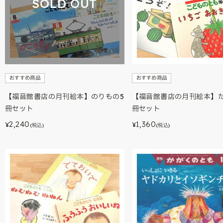
SOLD OUT
おすすめ商品
おすすめ商品
【福音館書店の月刊絵本】のりもの5
【福音館書店の月刊絵本】た
冊セット
冊セット
2,240
1,360
¥
¥
(税込)
(税込)