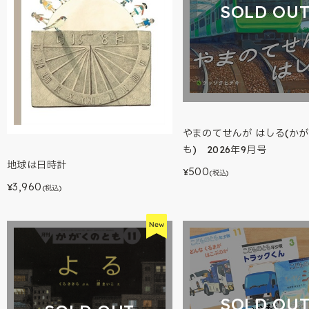
SOLD OU
やまのてせんが はしる(か
も) 2026年9月号
地球は日時計
500
¥
(税込)
3,960
¥
(税込)
SOLD OU