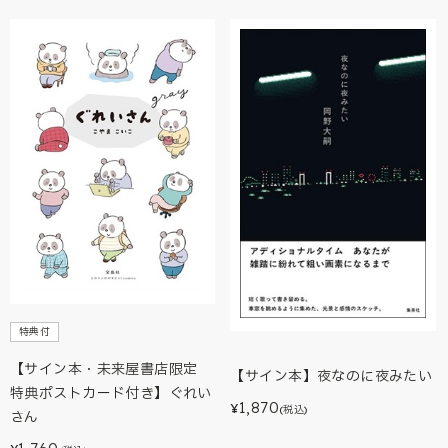
特典付
【サイン本・未来屋書店限定
【サイン本】夜なのに夜みたい
特典ポストカード付き】ぐれい
1,870
¥
(税込)
さん