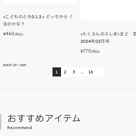
<こどものとも0.1.2.> どっちから く
るのかな？
460
<たくさんのふしぎ>まど・
¥
(税込)
2024年02月号
770
¥
(税込)
304
件
1件～20件
1
2
3
…
16
おすすめアイテム
Recommend