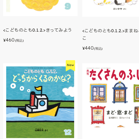
<こどものとも0.1.2.>きってみよう
<こどものとも0.1.2.>まま
こ
460
¥
(税込)
440
¥
(税込)