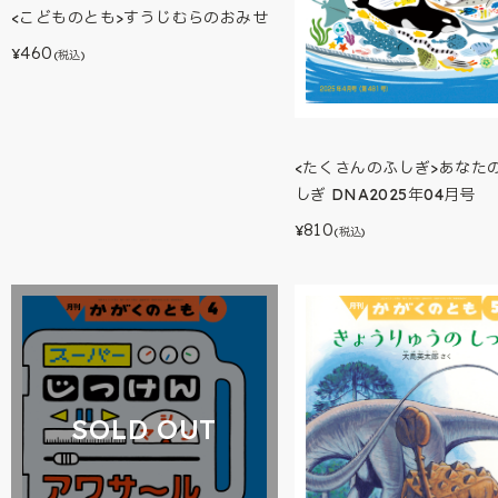
<こどものとも>すうじむらのおみせ
460
¥
(税込)
<たくさんのふしぎ>あなた
しぎ DNA2025年04月号
810
¥
(税込)
SOLD OUT