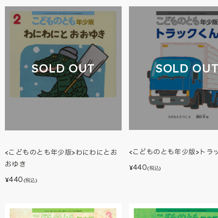
SOLD OU
SOLD OUT
<こどものとも年少版>トラ
<こどものとも年少版>わにわにとお
おゆき
440
¥
(税込)
440
¥
(税込)