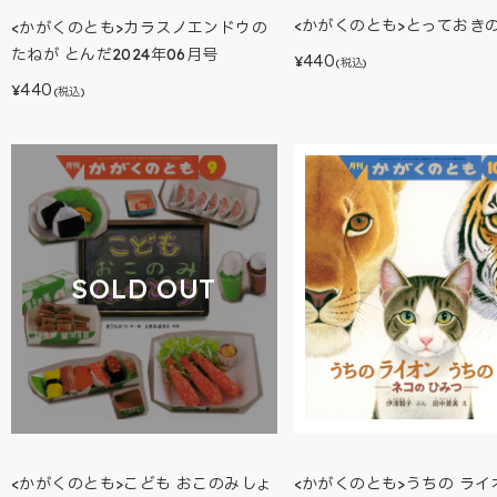
<かがくのとも>とっておき
<かがくのとも>カラスノエンドウの
たねが とんだ2024年06月号
440
¥
(税込)
440
¥
(税込)
SOLD OUT
<かがくのとも>うちの ライ
<かがくのとも>こども おこのみしょ