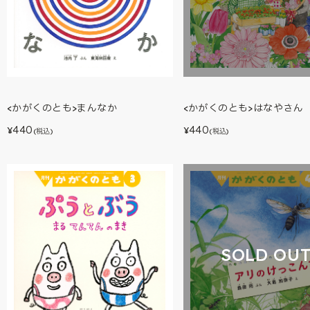
<かがくのとも>まんなか
<かがくのとも>はなやさん
440
440
¥
¥
(税込)
(税込)
SOLD OU