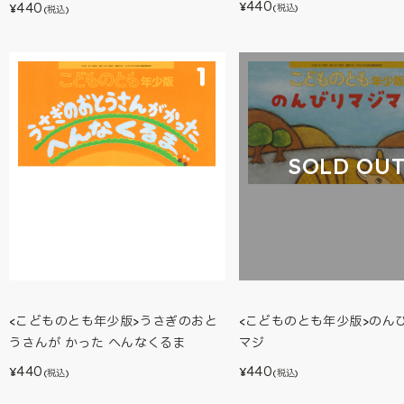
440
440
¥
¥
(税込)
(税込)
SOLD OU
<こどものとも年少版>うさぎのおと
<こどものとも年少版>のん
うさんが かった へんなくるま
マジ
440
440
¥
¥
(税込)
(税込)