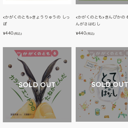
<かがくのとも>きょうりゅうの しっ
<かがくのとも>きんぴかの 
ぽ
んがさはむし
440
440
¥
¥
(税込)
(税込)
SOLD OU
SOLD OUT