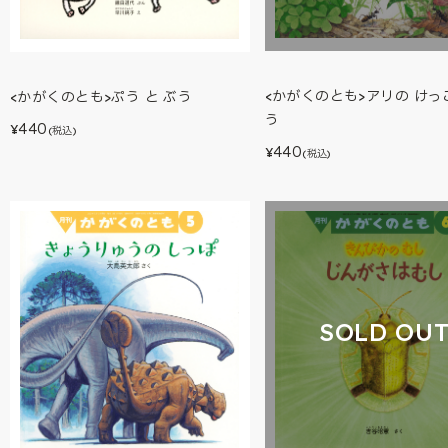
<かがくのとも>アリの けっ
<かがくのとも>ぷう と ぶう
う
440
¥
(税込)
440
¥
(税込)
SOLD OU