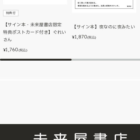
特典付
【サイン本・未来屋書店限定
【サイン本】夜なのに夜みたい
特典ポストカード付き】ぐれい
1,870
¥
(税込)
さん
1,760
¥
(税込)