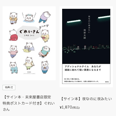
特典付
【サイン本・未来屋書店限定
【サイン本】夜なのに夜みたい
特典ポストカード付き】ぐれい
1,870
¥
(税込)
さん