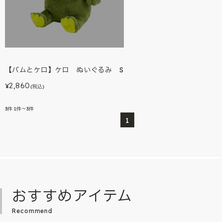
【バムとケロ】ケロ ぬいぐるみ S
2,860
¥
(税込)
3
件
1件～3件
1
おすすめアイテム
Recommend