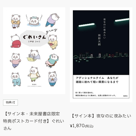
特典付
【サイン本・未来屋書店限定
【サイン本】夜なのに夜みたい
特典ポストカード付き】ぐれい
1,870
¥
(税込)
さん