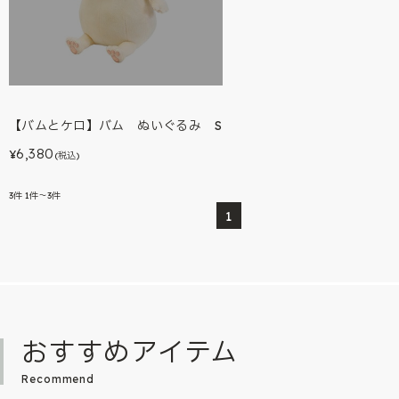
【バムとケロ】バム ぬいぐるみ S
6,380
¥
(税込)
3
件
1件～3件
1
おすすめアイテム
Recommend