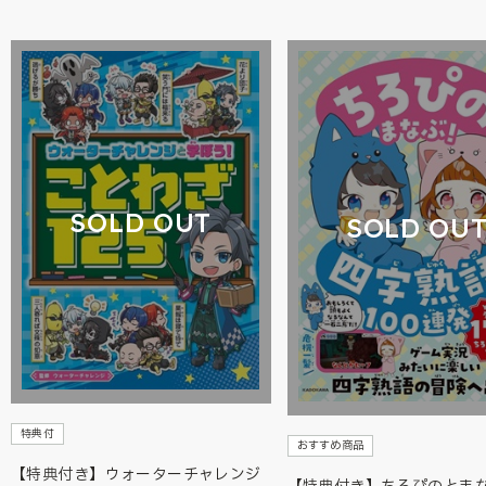
SOLD OUT
SOLD OU
特典付
おすすめ商品
【特典付き】ウォーターチャレンジ
【特典付き】ちろぴのとま