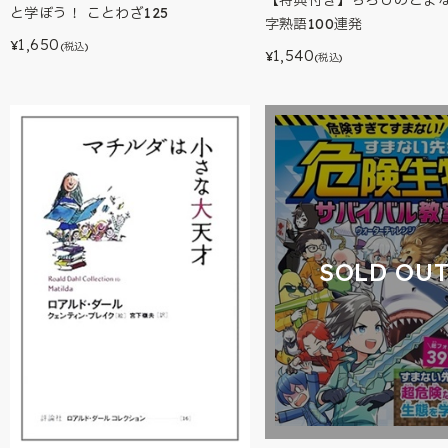
と学ぼう！ ことわざ125
字熟語100連発
1,650
¥
(税込)
1,540
¥
(税込)
SOLD OU