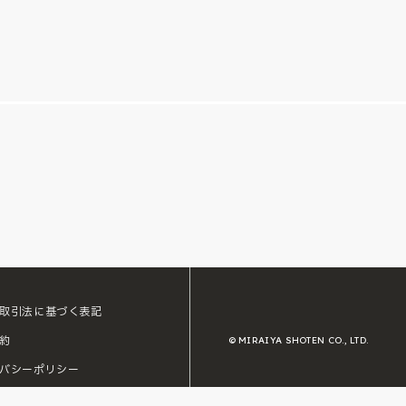
取引法に基づく表記
約
© MIRAIYA SHOTEN CO., LTD.
バシーポリシー