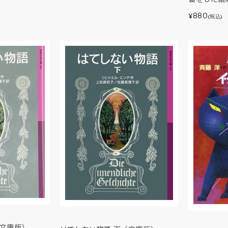
880
¥
(税込)
（文庫版）