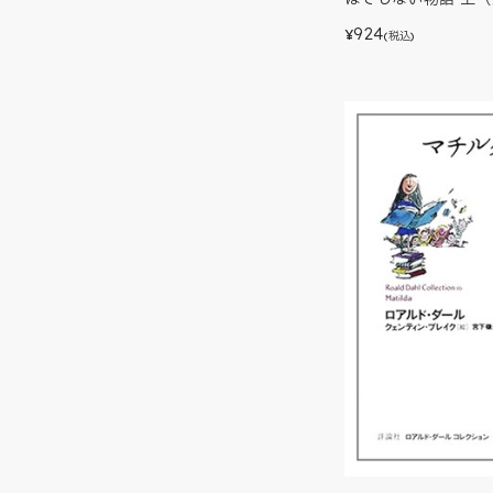
924
¥
(税込)