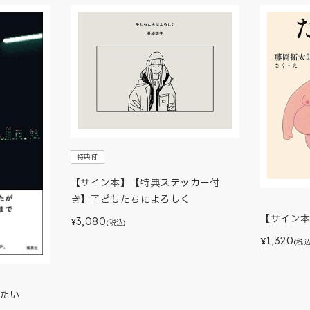
特典付
【サイン本】【特典ステッカー付
き】子どもたちによろしく
【サイン
3,080
¥
(税込)
1,320
¥
(税込
たい