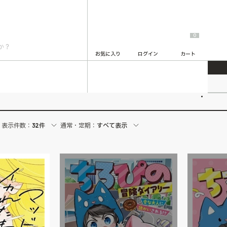
0
お気に入り
ログイン
カート
2
表示件数：
32件
通常・定期：
すべて表示