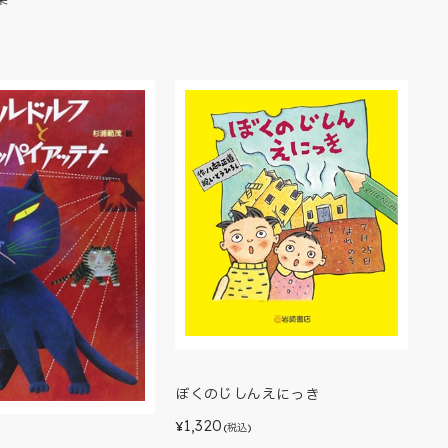
ぼくのじしんえにっき
1,320
¥
(税込)