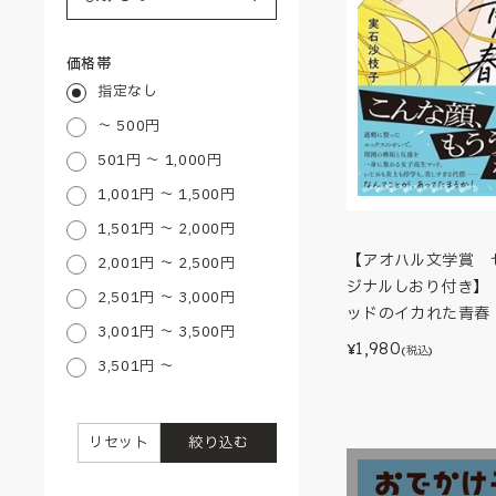
価格帯
指定なし
～ 500円
501円 ～ 1,000円
1,001円 ～ 1,500円
1,501円 ～ 2,000円
【アオハル文学賞 
2,001円 ～ 2,500円
ジナルしおり付き】
2,501円 ～ 3,000円
ッドのイカれた青春
3,001円 ～ 3,500円
1,980
¥
(税込)
3,501円 ～
リセット
絞り込む