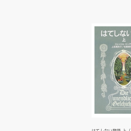
はてしない物語 上