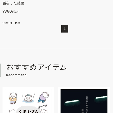
番をした結果
880
¥
(税込)
15
件
1件～15件
1
おすすめアイテム
Recommend