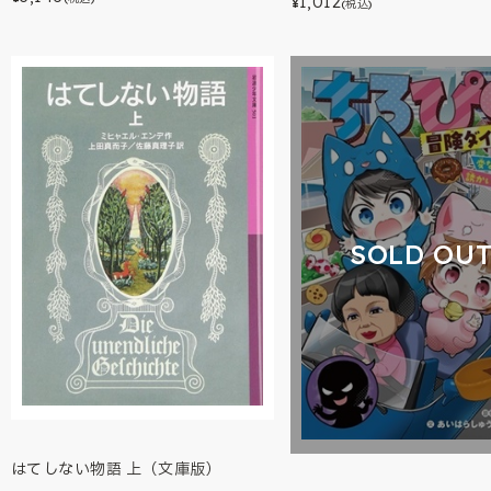
1,012
¥
(税込)
SOLD OU
はてしない物語 上（文庫版）