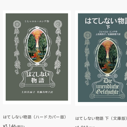
はてしない物語（ハードカバー版）
はてしない物語 下（文庫版
3,146
¥
(税込)