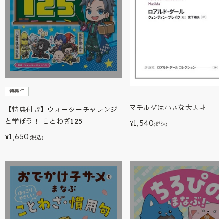
特典付
マチルダは小さな大天才
【特典付き】ウォーターチャレンジ
と学ぼう！ ことわざ125
1,540
¥
(税込)
1,650
¥
(税込)