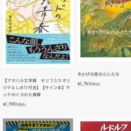
木かげの家の小人たち
【アオハル文学賞 セリフ入りオリ
1,760
¥
(税込)
ジナルしおり付き】【サイン本】マ
ッドのイカれた青春
1,980
¥
(税込)