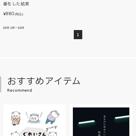
番をした結果
880
¥
(税込)
15
件
1件～15件
1
おすすめアイテム
Recommend