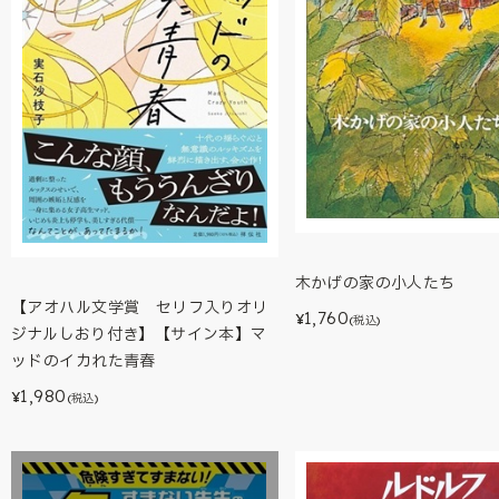
木かげの家の小人たち
【アオハル文学賞 セリフ入りオリ
1,760
¥
(税込)
ジナルしおり付き】【サイン本】マ
ッドのイカれた青春
1,980
¥
(税込)