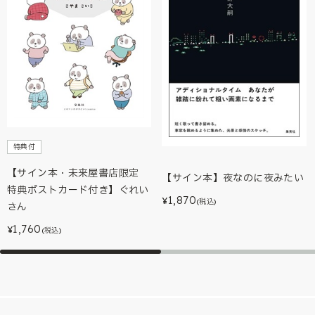
特典付
【サイン本・未来屋書店限定
【サイン本】夜なのに夜みたい
特典ポストカード付き】ぐれい
1,870
¥
(税込)
さん
1,760
¥
(税込)