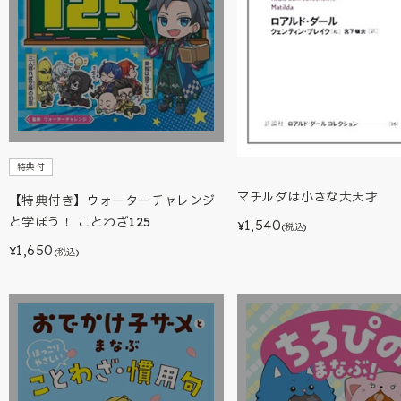
特典付
マチルダは小さな大天才
【特典付き】ウォーターチャレンジ
と学ぼう！ ことわざ125
1,540
¥
(税込)
1,650
¥
(税込)