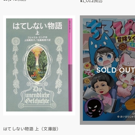
1,012
¥
(税込)
SOLD OU
はてしない物語 上（文庫版）