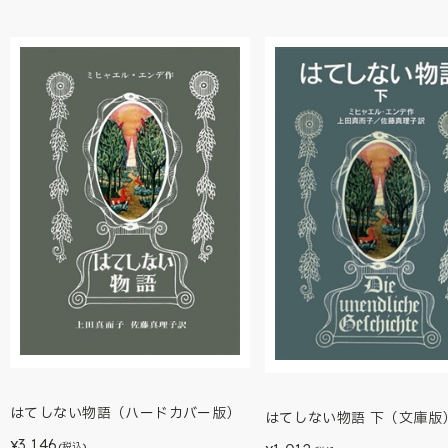
はてしない物語（ハードカバー版）
はてしない物語 下（文庫版
3,146
¥
(税込)