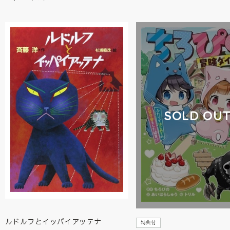
SOLD OU
ルドルフとイッパイアッテナ
特典付