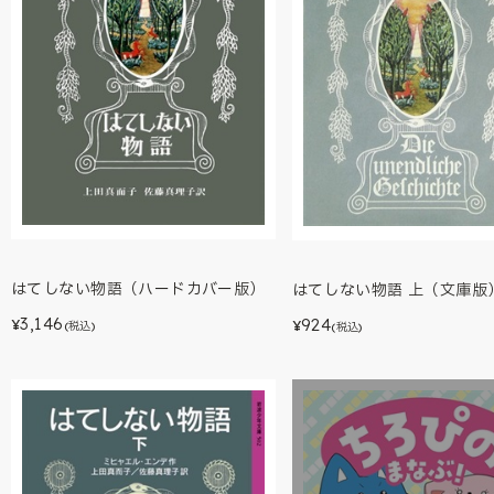
はてしない物語（ハードカバー版）
はてしない物語 上（文庫版
3,146
924
¥
¥
(税込)
(税込)