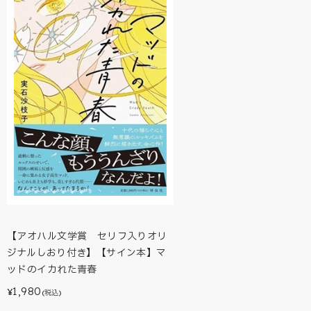
【アオハル文学賞 セリフ入りオリ
ジナルしおり付き】【サイン本】マ
ッドのイカれた青春
1,980
¥
(税込)