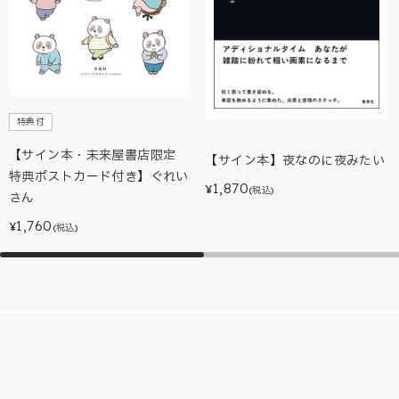
特典付
【サイン本・未来屋書店限定
【サイン本】夜なのに夜みたい
特典ポストカード付き】ぐれい
1,870
¥
(税込)
さん
1,760
¥
(税込)