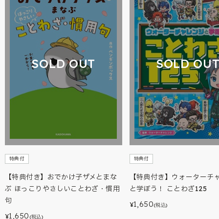
SOLD OUT
SOLD OU
特典付
特典付
【特典付き】おでかけ子ザメとまな
【特典付き】ウォーターチ
ぶ ほっこりやさしいことわざ・慣用
と学ぼう！ ことわざ125
句
1,650
¥
(税込)
1,650
¥
(税込)