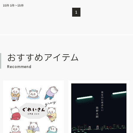
15
件
1件～15件
1
おすすめアイテム
Recommend