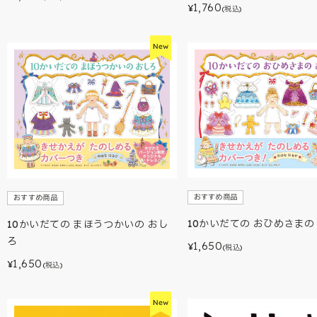
1,760
¥
(税込)
おすすめ商品
おすすめ商品
10かいだての おひめさまの
10かいだての まほうつかいの おし
ろ
1,650
¥
(税込)
1,650
¥
(税込)