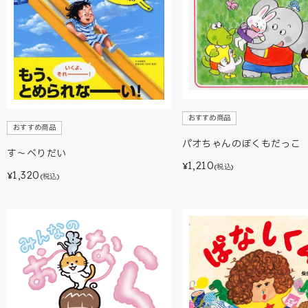
おすすめ商品
おすすめ商品
パオちゃんのぼくもだっこ
す～べりだい
1,210
¥
(税込)
1,320
¥
(税込)