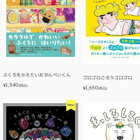
ふくろをかえたいおせんべいくん
ゴロゴロごろうゴロゴロ
1,540
¥
(税込)
1,650
¥
(税込)