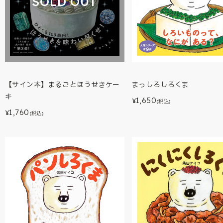
SOLD OUT
【サイン本】まるごとほうせきケー
まっしろしろくま
キ
1,650
¥
(税込)
1,760
¥
(税込)