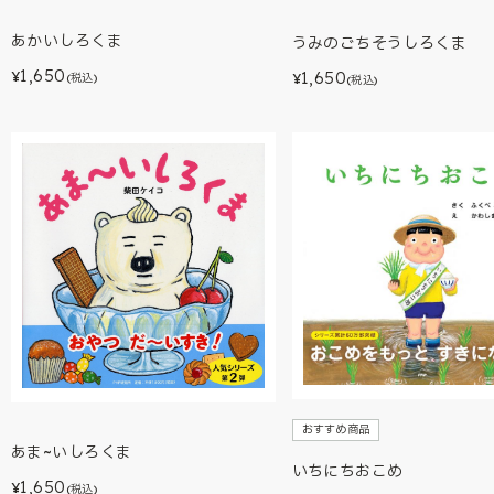
あかいしろくま
うみのごちそうしろくま
1,650
1,650
¥
¥
(税込)
(税込)
おすすめ商品
あま~いしろくま
いちにちおこめ
1,650
¥
(税込)