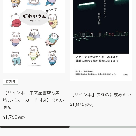
特典付
【サイン本・未来屋書店限定
【サイン本】夜なのに夜みたい
特典ポストカード付き】ぐれい
1,870
¥
(税込)
さん
1,760
¥
(税込)