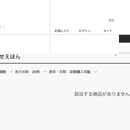
0
お気に入り
ログイン
カート
2
かせえほん
録数
表示件数：
20件
通常・定期：
定期購入可能
該当する商品がありませ