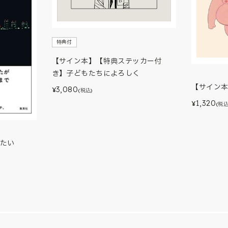
特典付
【サイン本】【特典ステッカー付
き】子どもたちによろしく
【サイン
3,080
¥
(税込)
1,320
¥
(税込
たい