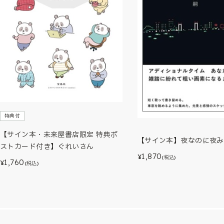
特典付
【サイン本・未来屋書店限定 特典ポ
【サイン本】夜なのに夜み
ストカード付き】ぐれいさん
1,870
¥
(税込)
1,760
¥
(税込)