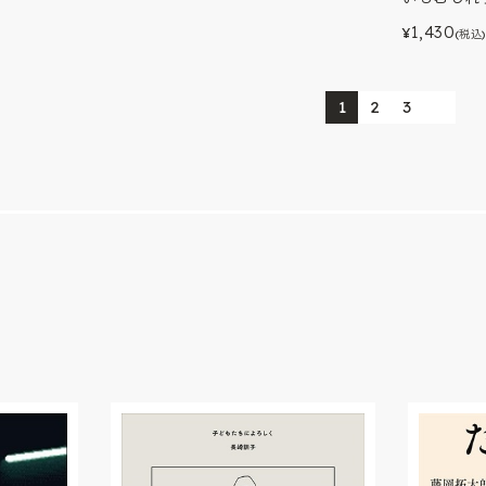
1,430
¥
(税込)
1
2
3