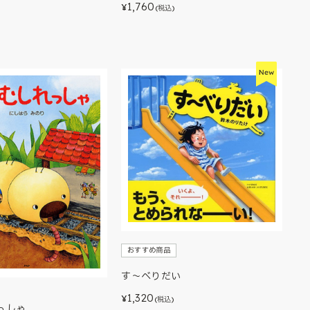
1,760
¥
(税込)
おすすめ商品
す～べりだい
1,320
¥
(税込)
っしゃ