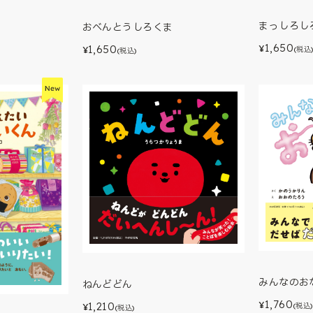
まっしろし
おべんとうしろくま
1,650
1,650
¥
¥
(税込
(税込)
みんなのお
ねんどどん
1,760
¥
1,210
(税込)
¥
(税込)