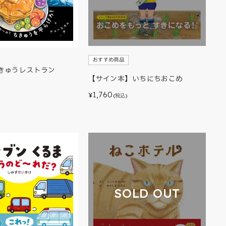
おすすめ商品
きゅうレストラン
【サイン本】いちにちおこめ
)
1,760
¥
(税込)
SOLD OUT