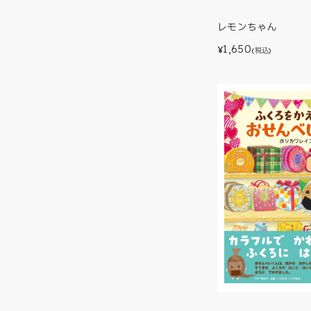
レモンちゃん
1,650
¥
(税込)