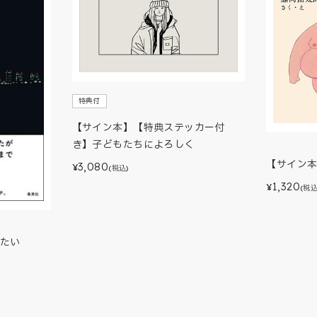
特典付
【サイン本】【特典ステッカー付
き】子どもたちによろしく
【サイン
3,080
¥
(税込)
1,320
¥
(税込
たい