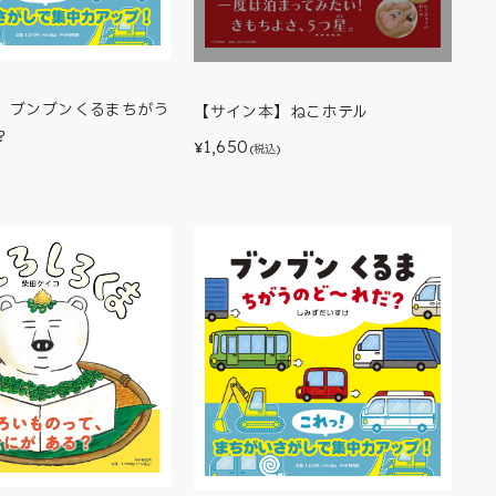
】ブンブンくるまちがう
【サイン本】ねこホテル
？
1,650
¥
(税込)