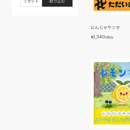
リセット
絞り込む
にんじゃサンタ
1,540
¥
(税込)