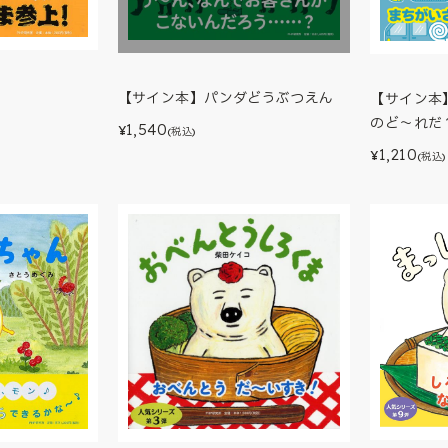
【サイン本】パンダどうぶつえん
【サイン本
のど～れだ
1,540
¥
(税込)
1,210
¥
(税込)