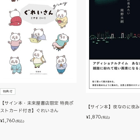
特典付
【サイン本・未来屋書店限定 特典ポ
【サイン本】夜なのに夜み
ストカード付き】ぐれいさん
1,870
¥
(税込)
1,760
¥
(税込)