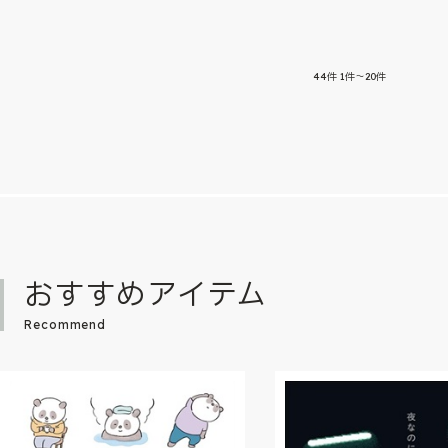
44
件
1件～20件
おすすめアイテム
Recommend