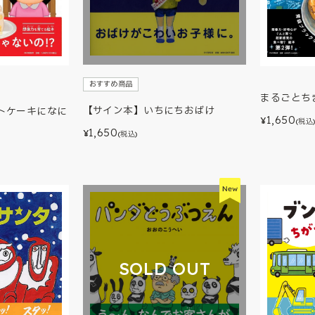
おすすめ商品
まるごとち
【サイン本】いちにちおばけ
トケーキになに
1,650
¥
(税込
1,650
¥
(税込)
SOLD OUT