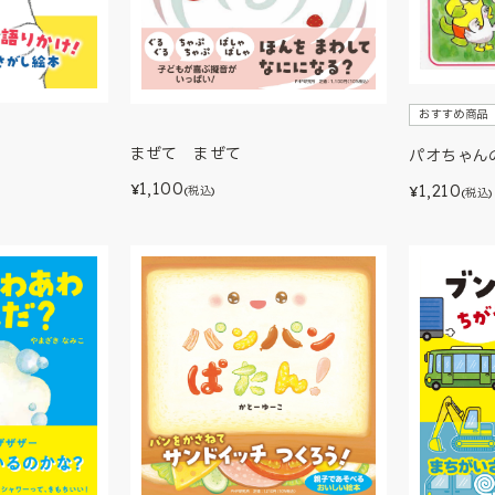
おすすめ商品
まぜて まぜて
パオちゃん
1,100
1,210
¥
¥
(税込)
(税込)