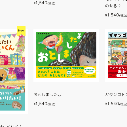
1,540
¥
(税込)
のせる？
1,540
¥
(税込
ガタンゴト
おとしましたよ
1,540
1,540
¥
¥
(税込
(税込)
せんべいくん