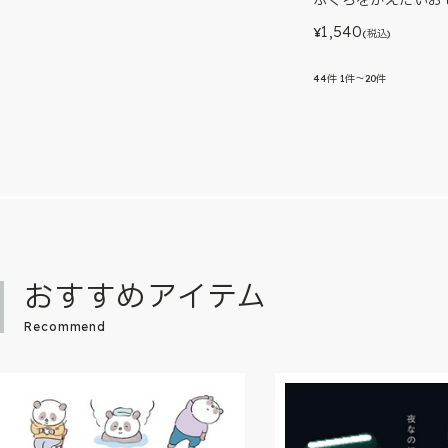
1,540
¥
(税込)
44
件
1件～20件
おすすめアイテム
Recommend