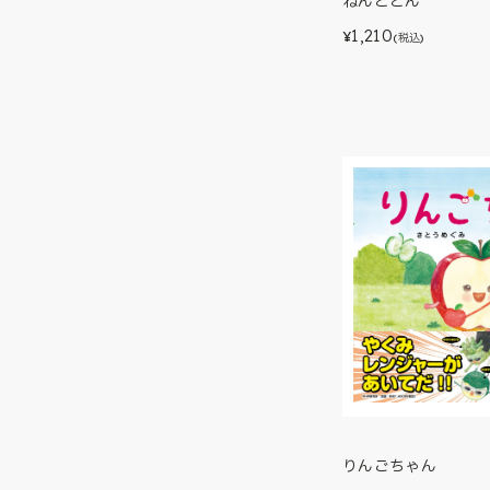
ねんどどん
1,210
¥
(税込)
りんごちゃん