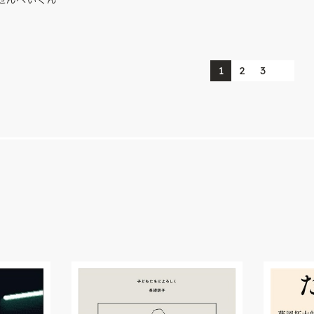
1
2
3