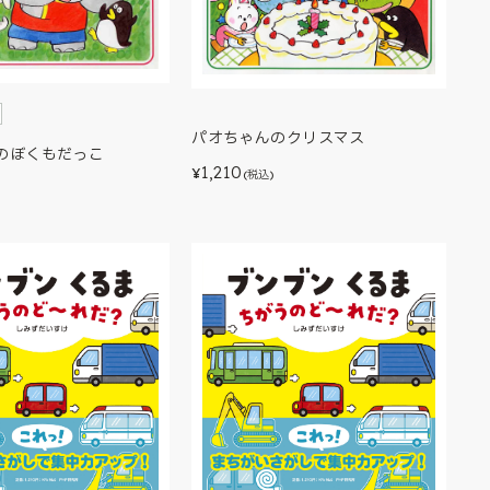
パオちゃんのクリスマス
のぼくもだっこ
1,210
¥
(税込)