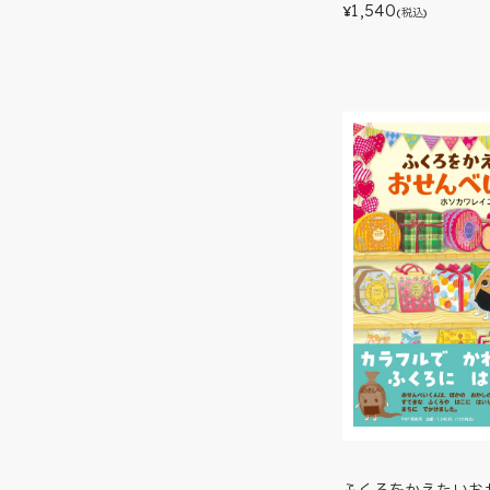
1,540
¥
(税込)
ふくろをかえたいお