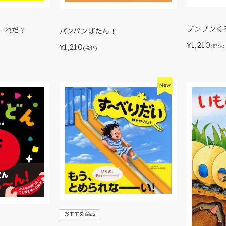
ブンブンく
ーれだ？
パンパンぱたん！
1,210
¥
1,210
(税込)
¥
(税込)
おすすめ商品