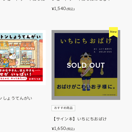
1,540
¥
(税込)
)
SOLD OUT
ンしょうてんがい
おすすめ商品
)
【サイン本】いちにちおばけ
1,650
¥
(税込)