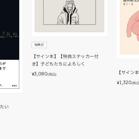
特典付
【サイン本】【特典ステッカー付
き】子どもたちによろしく
【サイン
3,080
¥
(税込)
1,320
¥
(税込
たい