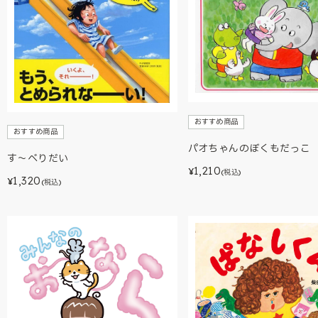
おすすめ商品
おすすめ商品
パオちゃんのぼくもだっこ
す～べりだい
1,210
¥
(税込)
1,320
¥
(税込)