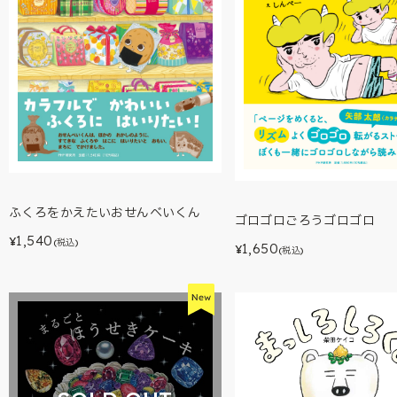
ふくろをかえたいおせんべいくん
ゴロゴロごろうゴロゴロ
1,540
¥
(税込)
1,650
¥
(税込)