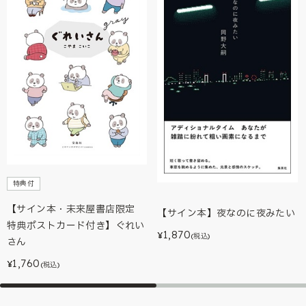
特典付
【サイン本・未来屋書店限定
【サイン本】夜なのに夜みたい
特典ポストカード付き】ぐれい
1,870
¥
(税込)
さん
1,760
¥
(税込)