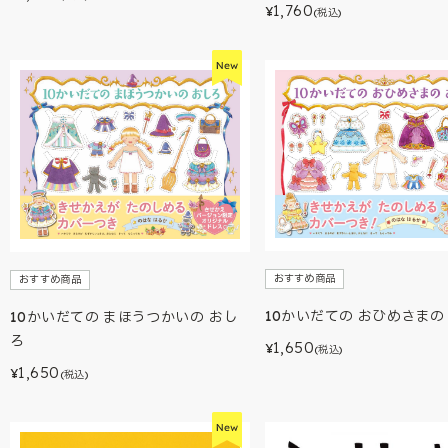
1,760
¥
(税込)
おすすめ商品
おすすめ商品
10かいだての おひめさまの
10かいだての まほうつかいの おし
ろ
1,650
¥
(税込)
1,650
¥
(税込)