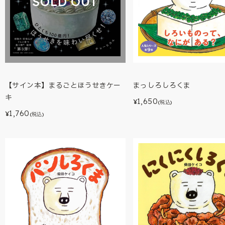
SOLD OUT
【サイン本】まるごとほうせきケー
まっしろしろくま
キ
1,650
¥
(税込)
1,760
¥
(税込)