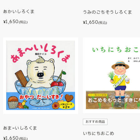
あかいしろくま
うみのごちそうしろくま
1,650
1,650
¥
¥
(税込)
(税込)
おすすめ商品
あま~いしろくま
いちにちおこめ
1,650
¥
(税込)