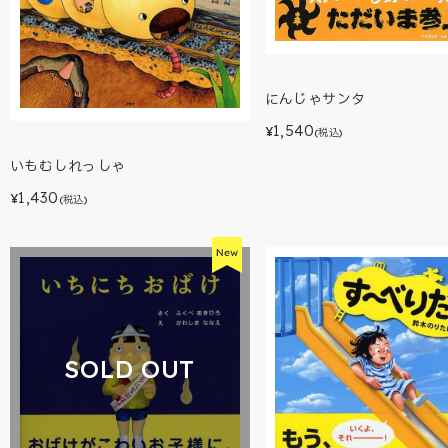
にんじゃサンタ
1,540
¥
(税込)
いもむしれっしゃ
1,430
¥
(税込)
SOLD OUT