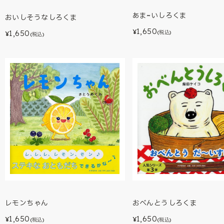
あま~いしろくま
おいしそうなしろくま
1,650
¥
1,650
(税込)
¥
(税込)
レモンちゃん
おべんとうしろくま
1,650
1,650
¥
¥
(税込)
(税込)