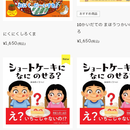
おすすめ商品
10かいだての まほうつかい
ろ
にくにくしろくま
1,650
¥
(税込)
1,650
¥
(税込)