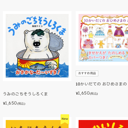
おすすめ商品
10かいだての おひめさまの
1,650
¥
うみのごちそうしろくま
(税込)
1,650
¥
(税込)