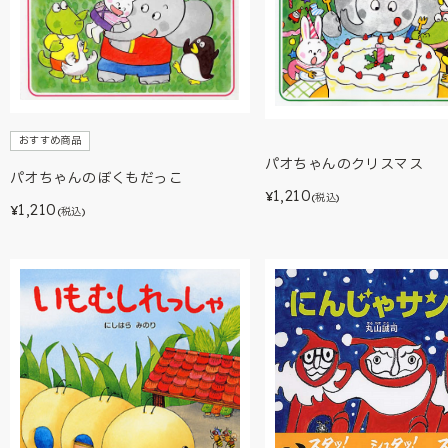
おすすめ商品
パオちゃんのクリスマス
パオちゃんのぼくもだっこ
1,210
¥
(税込)
1,210
¥
(税込)