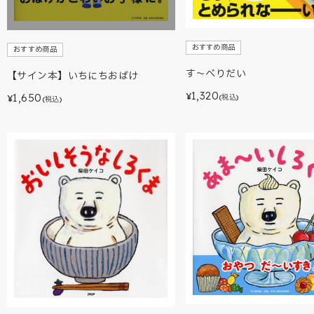
おすすめ商品
おすすめ商品
す～べりだい
【サイン本】いちにちおばけ
1,320
1,650
¥
(税込)
¥
(税込)