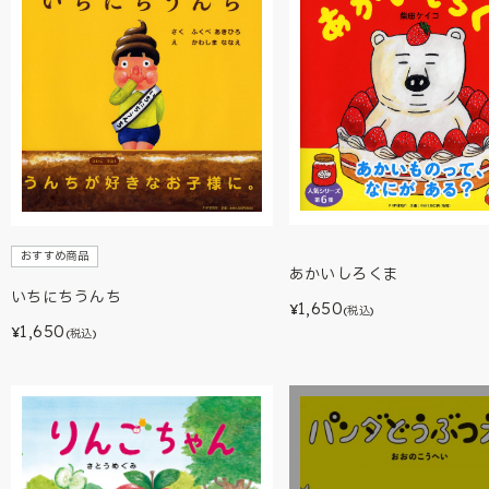
おすすめ商品
あかいしろくま
いちにちうんち
1,650
¥
(税込)
1,650
¥
(税込)