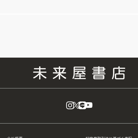
instagram
X
LINE
YouTube