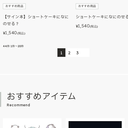
おすすめ商品
おすすめ商品
【サイン本】ショートケーキになに
ショートケーキになにのせ
のせる？
1,540
¥
(税込)
1,540
¥
(税込)
44
件
1件～20件
1
2
3
おすすめアイテム
Recommend