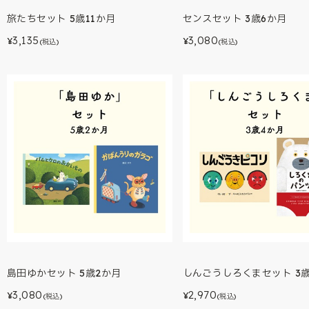
旅たちセット 5歳11か月
センスセット 3歳6か月
3,135
3,080
¥
¥
(税込)
(税込)
島田ゆかセット 5歳2か月
しんごうしろくまセット 3
3,080
2,970
¥
¥
(税込)
(税込)