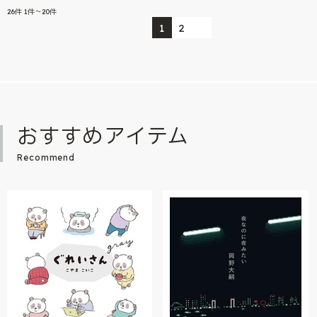
26
件
1件～20件
1
2
おすすめアイテム
Recommend