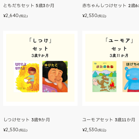
ともだちセット 5歳3か月
赤ちゃんしつけセット 2歳6
2,640
2,530
¥
¥
(税込)
(税込)
しつけセット 3歳9か月
ユーモアセット 3歳11か月
2,530
2,530
¥
¥
(税込)
(税込)