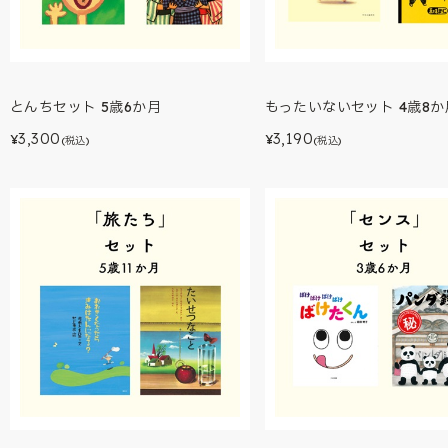
とんちセット 5歳6か月
もったいないセット 4歳8か
3,300
3,190
¥
¥
(税込)
(税込)