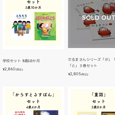
SOLD OU
だるまさんシリーズ「が」
学校セット 5歳10か月
「と」３巻セット
2,860
¥
(税込)
2,805
¥
(税込)