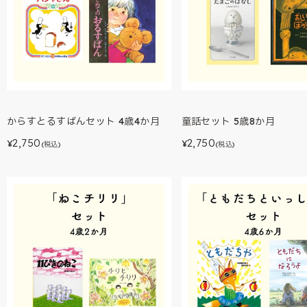
からすとるすばんセット 4歳4か月
童話セット 5歳8か月
2,750
2,750
¥
¥
(税込)
(税込)