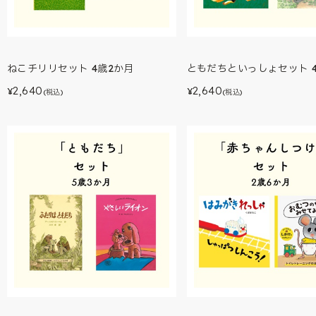
ねこチリリセット 4歳2か月
ともだちといっしょセット 
2,640
2,640
¥
¥
(税込)
(税込)