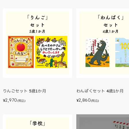
りんごセット 5歳1か月
わんぱくセット 4歳1か月
2,970
2,860
¥
¥
(税込)
(税込)