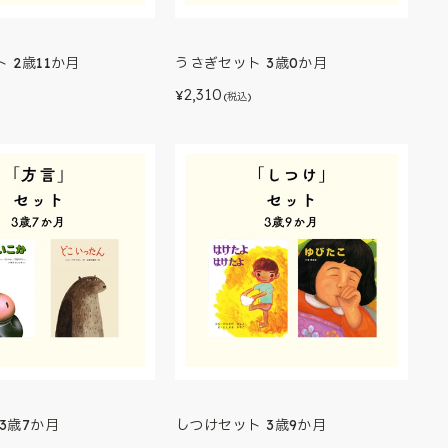
 2歳11か月
うさぎセット 3歳0か月
2,310
¥
)
(税込)
3歳7か月
しつけセット 3歳9か月