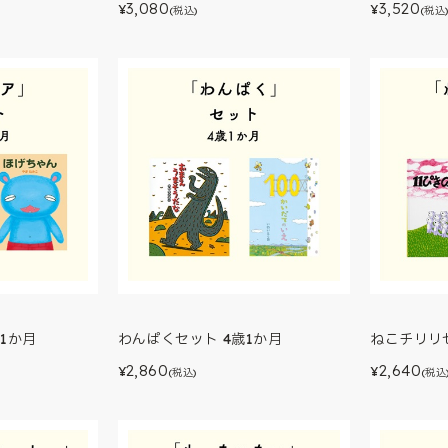
3,080
3,520
¥
¥
(税込)
(税込
1か月
わんぱくセット 4歳1か月
ねこチリリセ
2,860
2,640
¥
¥
(税込)
(税込