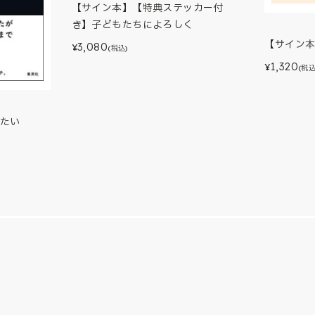
【サイン本】【特典ステッカー付
き】子どもたちによろしく
【サイン
3,080
¥
(税込)
1,320
¥
(税込
たい