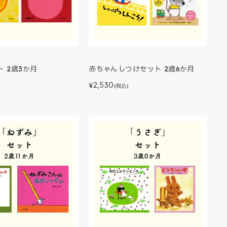
 2歳3か月
赤ちゃんしつけセット 2歳6か月
2,530
¥
(税込)