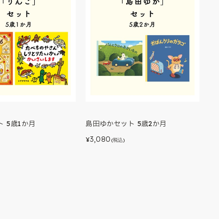
 5歳1か月
島田ゆかセット 5歳2か月
3,080
¥
)
(税込)