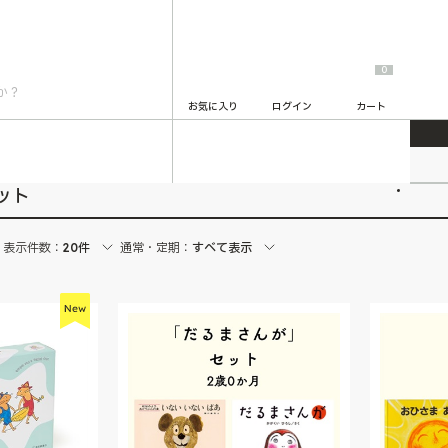
0
お気に入り
ログイン
カート
2
ット
表示件数：
20件
通常・定期：
すべて表示