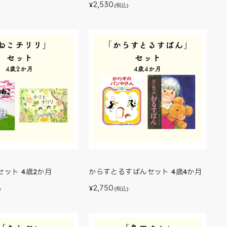
2,530
¥
)
(税込)
ット 4歳2か月
からすとるすばんセット 4歳4か月
2,750
¥
)
(税込)