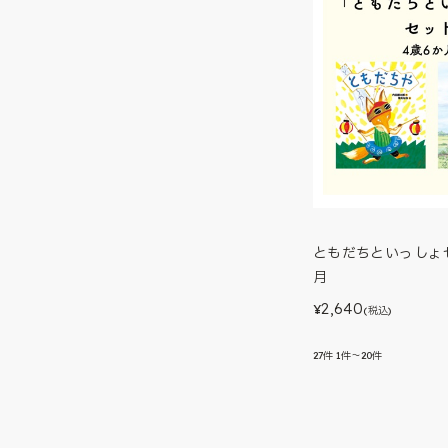
ともだちといっしょセ
月
2,640
¥
(税込)
27
件
1件～20件