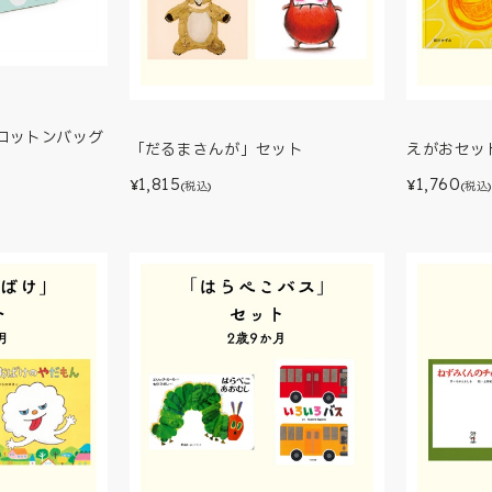
コットンバッグ
「だるまさんが」セット
えがおセット
1,815
1,760
¥
¥
(税込)
(税込)