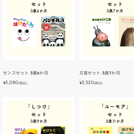
センスセット 3歳6か月
方言セット 3歳7か月
3,080
3,520
¥
¥
(税込)
(税込)