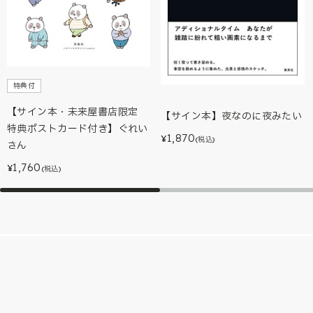
特典付
【サイン本・未来屋書店限定
【サイン本】夜なのに夜みたい
特典ポストカード付き】ぐれい
1,870
¥
(税込)
さん
1,760
¥
(税込)