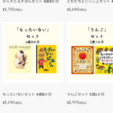
からすとるすばんセット 4歳4か月
ともだちといっしょセット 
2,750
2,640
¥
¥
(税込)
(税込)
もったいないセット 4歳8か月
りんごセット 5歳1か月
3,190
2,970
¥
¥
(税込)
(税込)