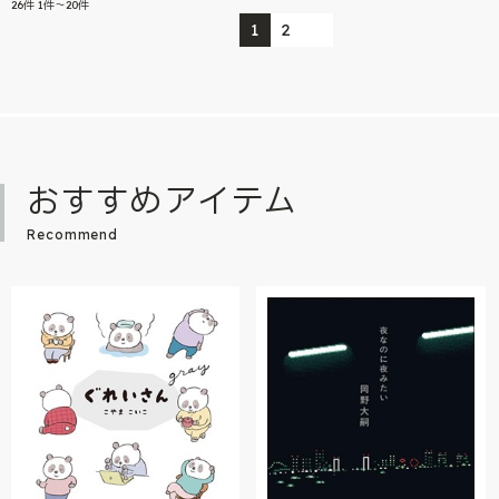
26
件
1件～20件
1
2
おすすめアイテム
Recommend