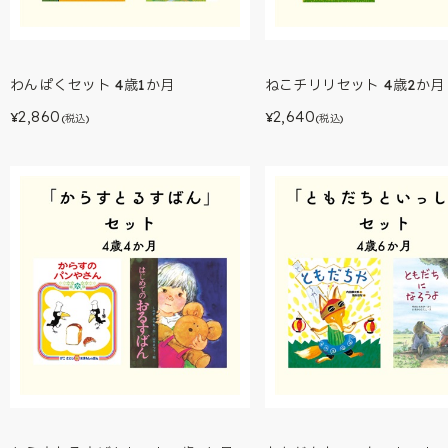
わんぱくセット 4歳1か月
ねこチリリセット 4歳2か月
2,860
2,640
¥
¥
(税込)
(税込)