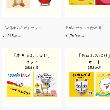
「だるまさんが」セット
えがおセット 2歳3か月
1,815
1,760
¥
¥
(税込)
(税込)