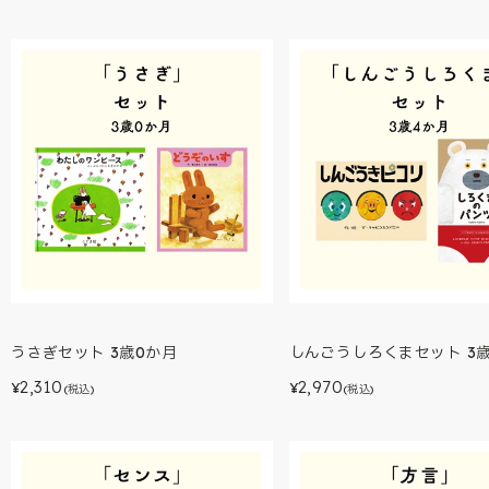
うさぎセット 3歳0か月
しんごうしろくまセット 3
2,310
2,970
¥
¥
(税込)
(税込)