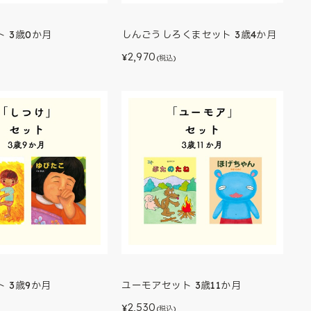
 3歳0か月
しんごうしろくまセット 3歳4か月
2,970
¥
(税込)
 3歳9か月
ユーモアセット 3歳11か月
2,530
¥
)
(税込)