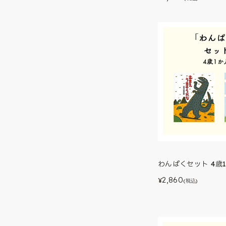
わんぱくセット 4歳
2,860
¥
(税込)