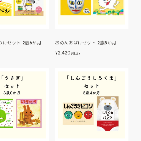
つけセット 2歳6か月
おめんおばけセット 2歳8か月
2,420
¥
)
(税込)