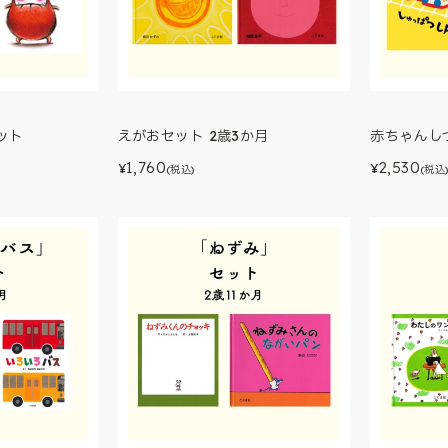
ット
えがおセット 2歳3か月
赤ちゃんし
1,760
2,530
¥
¥
(税込)
(税込