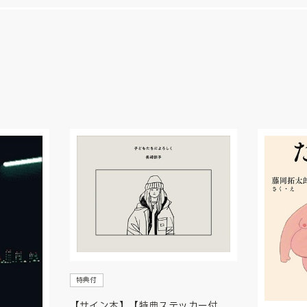
特典付
【サイン本】【特典ステッカー付