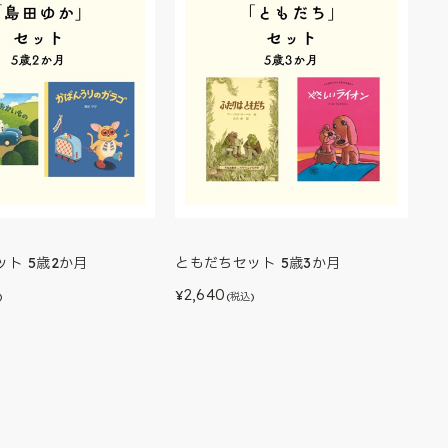
ト 5歳2か月
ともだちセット 5歳3か月
2,640
¥
)
(税込)