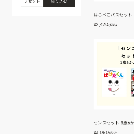
リセット
絞り込む
はらぺこバスセット 
2,420
¥
(税込)
センスセット 3歳6
3,080
¥
(税込)