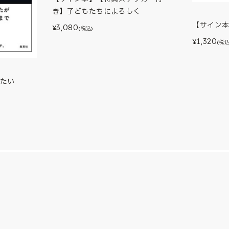
き】子どもたちによろしく
【サイン
3,080
¥
(税込)
1,320
¥
(税込
たい