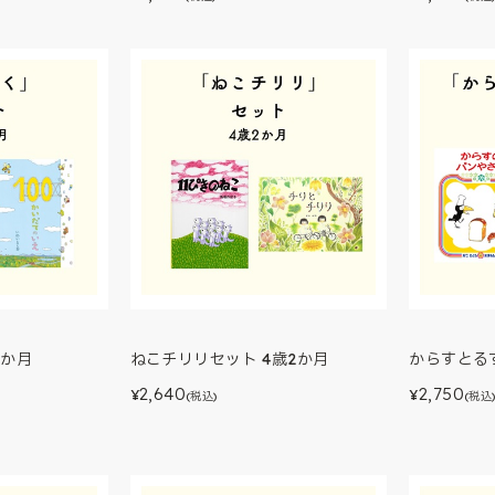
1か月
ねこチリリセット 4歳2か月
からすとる
2,640
2,750
¥
¥
(税込)
(税込