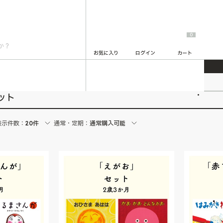
0
お気に入り
ログイン
カート
2
ット
表示件数：
20件
通常・定期：
通常購入可能