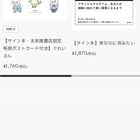
特典付
【サイン本・未来屋書店限定
【サイン本】夜なのに夜みたい
特典ポストカード付き】ぐれい
1,870
¥
(税込)
さん
1,760
¥
(税込)