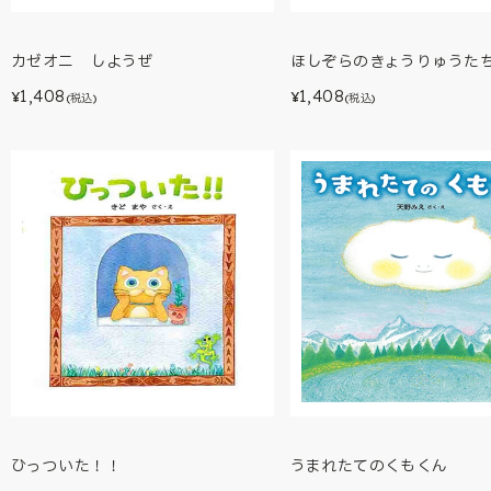
カゼオニ しようぜ
ほしぞらのきょうりゅうた
1,408
1,408
¥
¥
(税込)
(税込)
ひっついた！！
うまれたてのくもくん