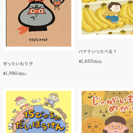
バナナいつたべる？
1,650
¥
(税込)
ぜったいむり子
1,980
¥
(税込)