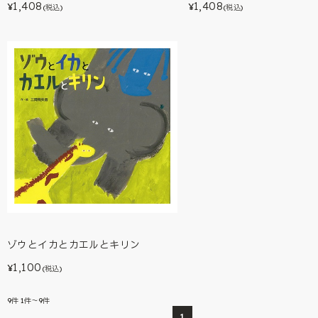
1,408
1,408
¥
¥
(税込)
(税込)
ゾウとイカとカエルとキリン
1,100
¥
(税込)
9
件
1件～9件
1