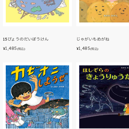
15びょうのだいぼうけん
じゃがいもめがね
1,485
1,485
¥
¥
(税込)
(税込)