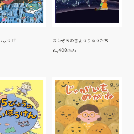
しようぜ
ほしぞらのきょうりゅうたち
1,408
¥
)
(税込)