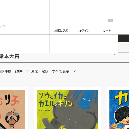
0
お気に入り
ログイン
カート
2
絵本大賞
表示件数：
20件
通常・定期：
すべて表示