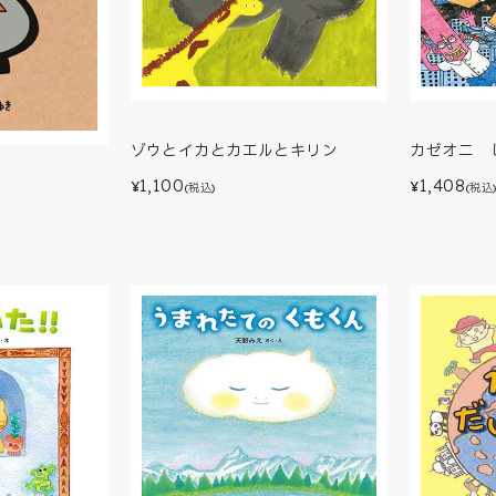
ゾウとイカとカエルとキリン
カゼオニ 
1,100
1,408
¥
¥
(税込)
(税込