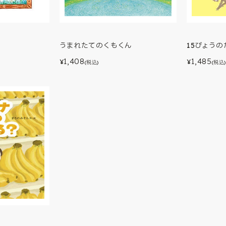
うまれたてのくもくん
15びょう
1,408
1,485
¥
¥
(税込)
(税込)