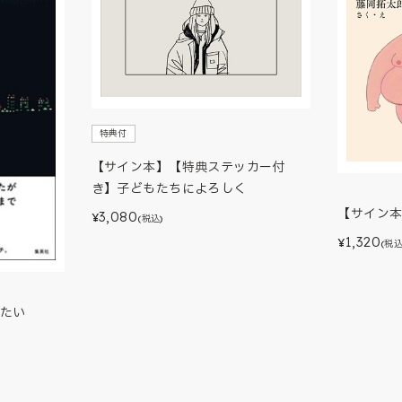
特典付
【サイン本】【特典ステッカー付
き】子どもたちによろしく
【サイン
3,080
¥
(税込)
1,320
¥
(税込
たい