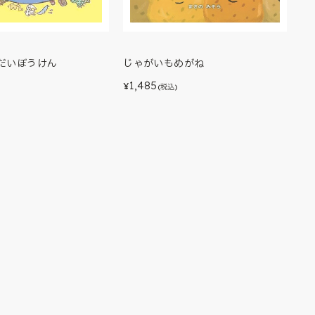
のだいぼうけん
じゃがいもめがね
1,485
¥
(税込)