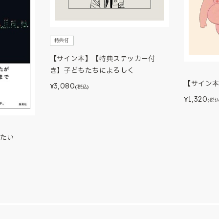
特典付
【サイン本】【特典ステッカー付
き】子どもたちによろしく
【サイン
3,080
¥
(税込)
1,320
¥
(税込
たい