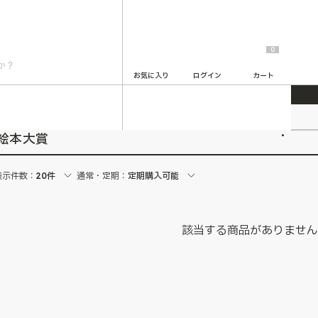
0
お気に入り
ログイン
カート
2
絵本大賞
表示件数：
20件
通常・定期：
定期購入可能
該当する商品がありませ