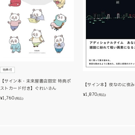
特典付
【サイン本・未来屋書店限定 特典ポ
【サイン本】夜なのに夜み
ストカード付き】ぐれいさん
1,870
¥
(税込)
1,760
¥
(税込)