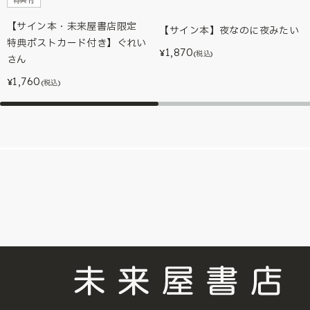
特典付
【サイン本・未来屋書店限定
【サイン本】夜なのに夜みたい
特典ポストカード付き】ぐれい
1,870
¥
(税込)
さん
1,760
¥
(税込)