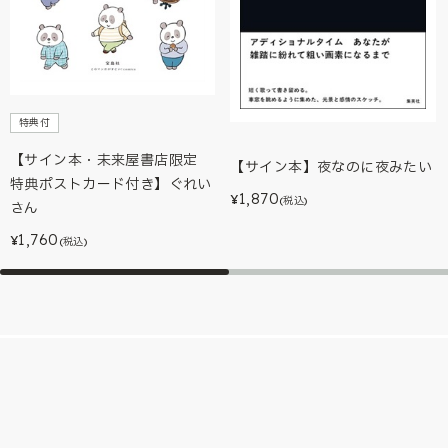
特典付
【サイン本・未来屋書店限定
【サイン本】夜なのに夜みたい
特典ポストカード付き】ぐれい
1,870
¥
(税込)
さん
1,760
¥
(税込)