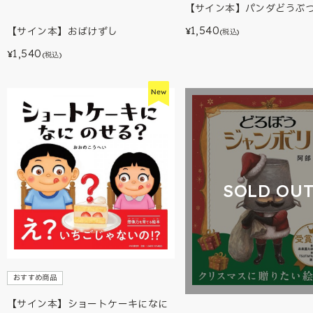
【サイン本】パンダどうぶ
1,540
【サイン本】おばけずし
¥
(税込)
1,540
¥
(税込)
SOLD OU
おすすめ商品
【サイン本】ショートケーキになに