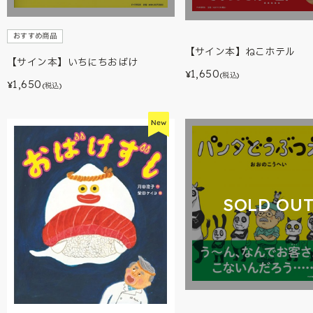
おすすめ商品
【サイン本】ねこホテル
【サイン本】いちにちおばけ
1,650
¥
(税込)
1,650
¥
(税込)
SOLD OU