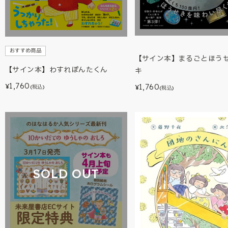
おすすめ商品
【サイン本】まるごとほう
【サイン本】わすれぽんたくん
キ
1,760
1,760
¥
¥
(税込)
(税込)
SOLD OUT