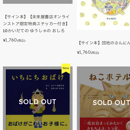
【サイン本】【未来屋書店オンライ
ンストア限定特典ステッカー付き】
10かいだての ゆうしゃの おしろ
1,760
¥
(税込)
【サイン本】団地のさんに
1,760
¥
(税込)
SOLD OUT
SOLD OU