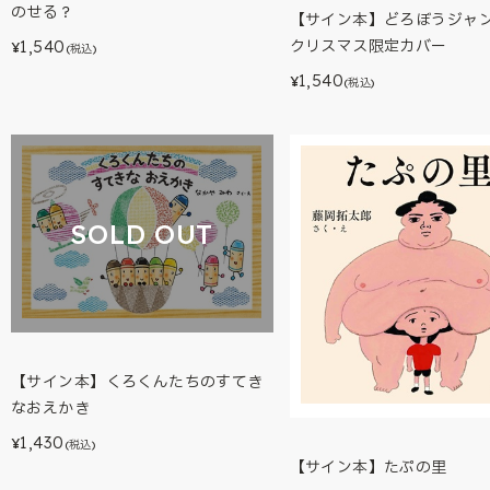
のせる？
【サイン本】どろぼうジ
1,540
クリスマス限定カバー
¥
(税込)
1,540
¥
(税込)
SOLD OUT
【サイン本】くろくんたちのすてき
なおえかき
1,430
¥
(税込)
【サイン本】たぷの里