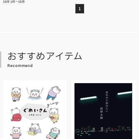
15
件
1件～15件
1
おすすめアイテム
Recommend