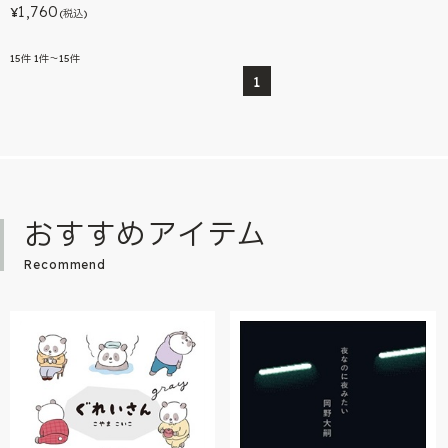
1,760
¥
(税込)
15
件
1件～15件
1
おすすめアイテム
Recommend