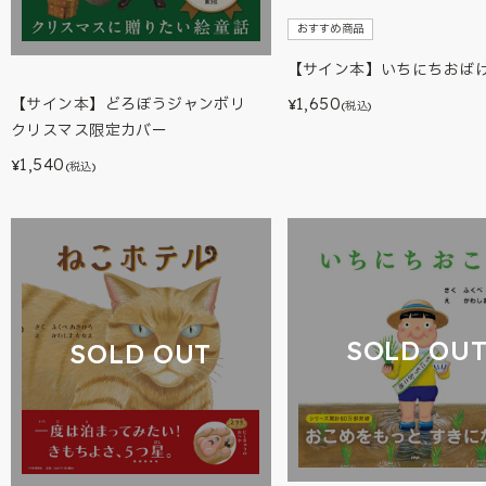
おすすめ商品
【サイン本】いちにちおば
1,650
【サイン本】どろぼうジャンボリ
¥
(税込)
クリスマス限定カバー
1,540
¥
(税込)
SOLD OU
SOLD OUT