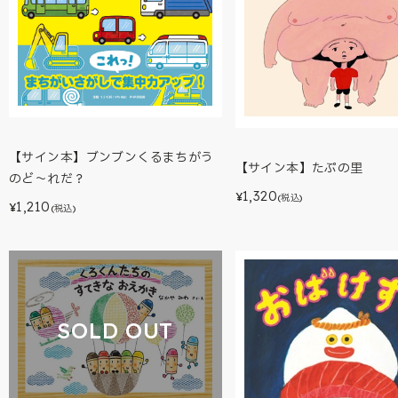
【サイン本】ブンブンくるまちがう
【サイン本】たぷの里
のど～れだ？
1,320
¥
(税込)
1,210
¥
(税込)
SOLD OUT