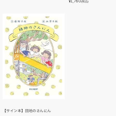
1,760
¥
(税込)
【サイン本】団地のさんにん