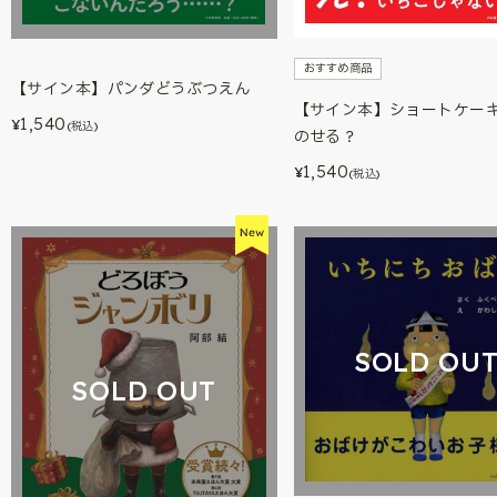
おすすめ商品
【サイン本】パンダどうぶつえん
【サイン本】ショートケー
1,540
¥
(税込)
のせる？
1,540
¥
(税込)
SOLD OU
SOLD OUT