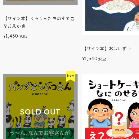
【サイン本】くろくんたちのすてき
なおえかき
1,430
¥
(税込)
【サイン本】おばけずし
1,540
¥
(税込)
SOLD OUT