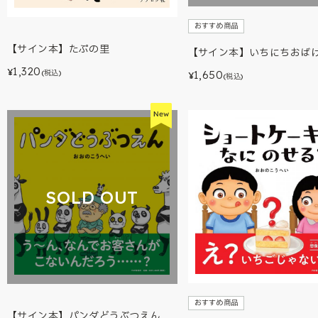
おすすめ商品
【サイン本】たぷの里
【サイン本】いちにちおば
1,320
¥
(税込)
1,650
¥
(税込)
SOLD OUT
おすすめ商品
【サイン本】パンダどうぶつえん