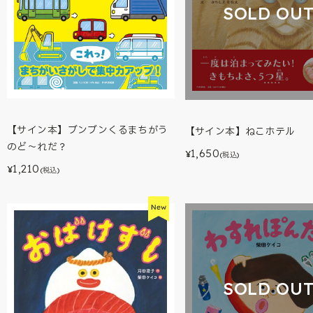
SOLD OU
【サイン本】ブンブンくるまちがう
【サイン本】ねこホテル
のど～れだ？
1,650
¥
(税込)
1,210
¥
(税込)
SOLD OU