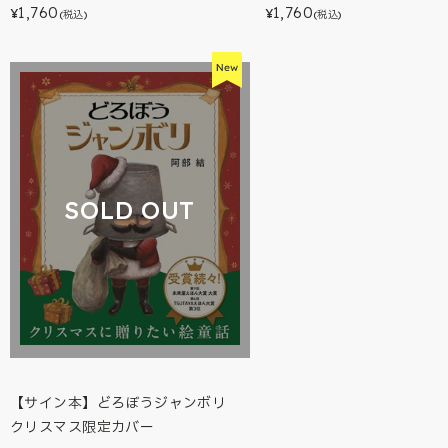
1,760
1,760
¥
¥
(税込)
(税込)
SOLD OUT
【サイン本】どろぼうジャンボリ
クリスマス限定カバー