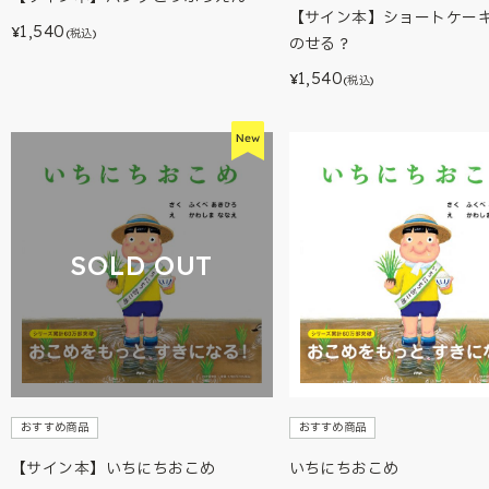
【サイン本】ショートケー
1,540
¥
(税込)
のせる？
1,540
¥
(税込)
SOLD OUT
おすすめ商品
おすすめ商品
【サイン本】いちにちおこめ
いちにちおこめ