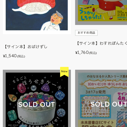
おすすめ商品
【サイン本】わすれぽんた
【サイン本】おばけずし
1,760
¥
(税込)
1,540
¥
(税込)
SOLD OU
SOLD OUT