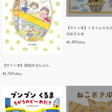
【サイン本】くろくんたち
なおえかき
1,430
¥
(税込)
【サイン本】団地のさんにん
1,760
¥
(税込)