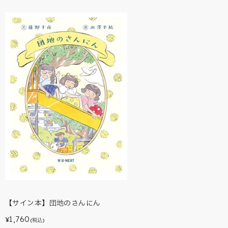
【サイン本】団地のさんにん
1,760
¥
(税込)