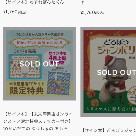
【サイン本】わすれぽんたくん
キ
1,760
1,760
¥
¥
(税込)
(税込)
SOLD OUT
SOLD OU
【サイン本】【未来屋書店オンライ
ンストア限定特典ステッカー付き】
10かいだての ゆうしゃの おしろ
【サイン本】どろぼうジ