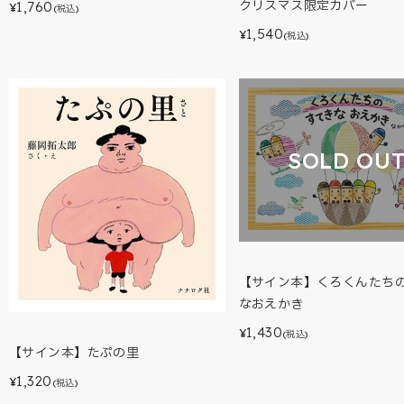
クリスマス限定カバー
1,760
¥
(税込)
1,540
¥
(税込)
SOLD OU
【サイン本】くろくんたち
なおえかき
1,430
¥
(税込)
【サイン本】たぷの里
1,320
¥
(税込)