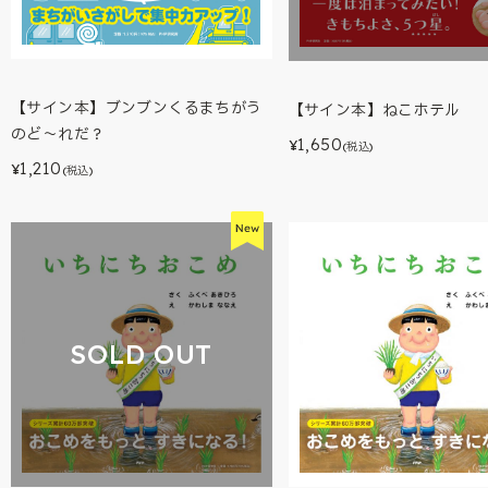
【サイン本】ブンブンくるまちがう
【サイン本】ねこホテル
のど～れだ？
1,650
¥
(税込)
1,210
¥
(税込)
SOLD OUT