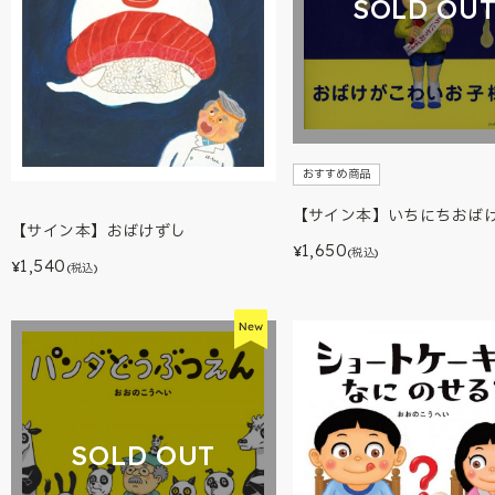
SOLD OU
おすすめ商品
【サイン本】いちにちおば
【サイン本】おばけずし
1,650
¥
(税込)
1,540
¥
(税込)
SOLD OUT