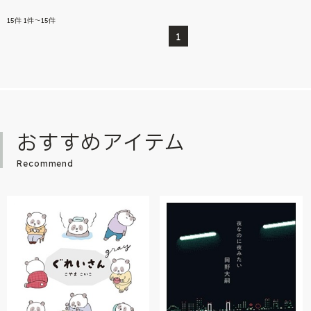
15
件
1件～15件
1
おすすめアイテム
Recommend