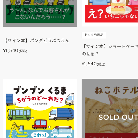
おすすめ商品
【サイン本】パンダどうぶつえん
【サイン本】ショートケー
1,540
¥
(税込)
のせる？
1,540
¥
(税込)
SOLD OU