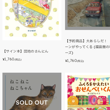
【予約商品】大あらしだ！
ーンがやってくる (福音館
【サイン本】団地のさんにん
ーズ)
1,760
¥
(税込)
1,760
¥
(税込)
SOLD OUT