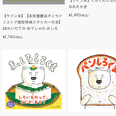
【サイン本】くろくんたち
なおえかき
1,430
¥
(税込)
【サイン本】【未来屋書店オンライ
ンストア限定特典ステッカー付き】
10かいだての ゆうしゃの おしろ
1,760
¥
(税込)