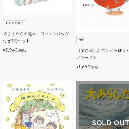
おすすめ商品
ぐりとぐらの絵本 コットンバッグ
予約
付き7冊セット
5,940
¥
【予約商品】パンどろぼう
(税込)
いラーメン
1,650
¥
(税込)
SOLD OU