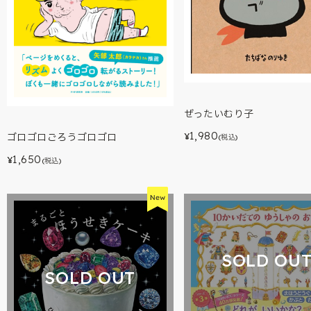
ぜったいむり子
1,980
ゴロゴロごろうゴロゴロ
¥
(税込)
1,650
¥
(税込)
SOLD OU
SOLD OUT