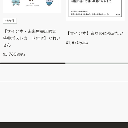
特典付
【サイン本・未来屋書店限定
【サイン本】夜なのに夜みたい
特典ポストカード付き】ぐれい
1,870
¥
(税込)
さん
1,760
¥
(税込)