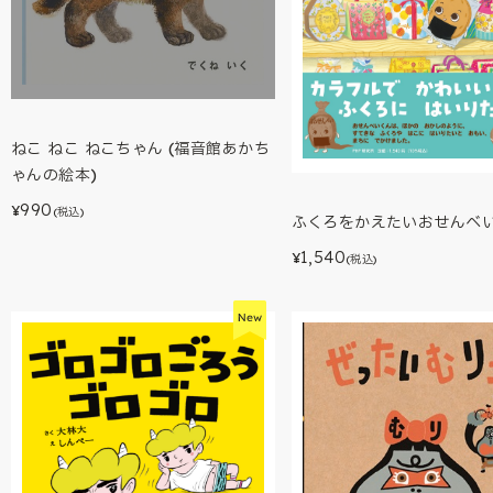
ねこ ねこ ねこちゃん (福音館あかち
ゃんの絵本)
990
¥
(税込)
ふくろをかえたいおせんべ
1,540
¥
(税込)