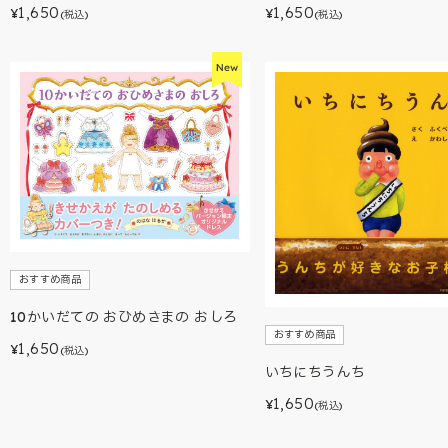
1,650
1,650
¥
¥
(税込)
(税込)
おすすめ商品
10かいだての おひめさまの おしろ
おすすめ商品
1,650
¥
(税込)
いちにちうんち
1,650
¥
(税込)