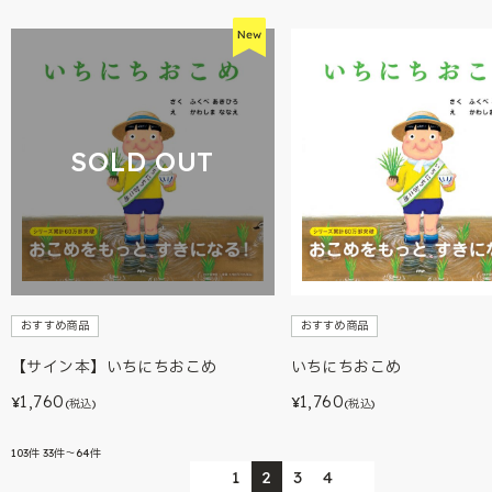
SOLD OUT
おすすめ商品
おすすめ商品
【サイン本】いちにちおこめ
いちにちおこめ
1,760
1,760
¥
¥
(税込)
(税込)
103
件
33件～64件
1
2
3
4