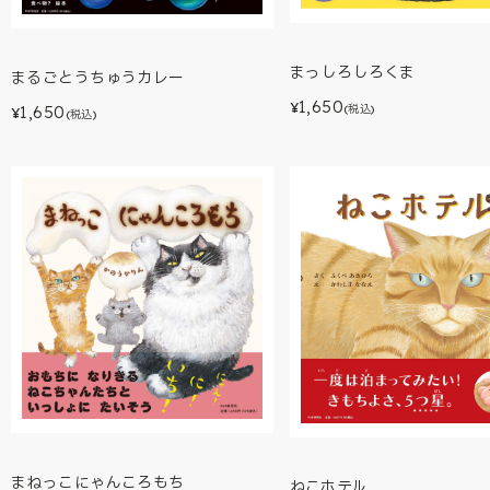
まっしろしろくま
まるごとうちゅうカレー
1,650
¥
1,650
(税込)
¥
(税込)
まねっこにゃんころもち
ねこホテル