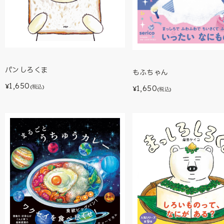
パンしろくま
もふちゃん
1,650
¥
1,650
(税込)
¥
(税込)