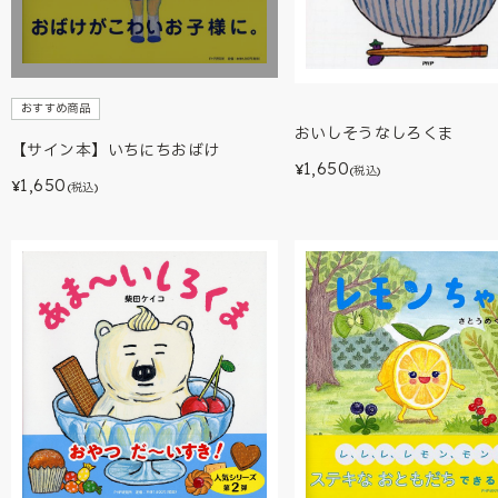
おすすめ商品
おいしそうなしろくま
【サイン本】いちにちおばけ
1,650
¥
(税込)
1,650
¥
(税込)