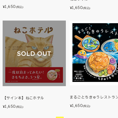
1,650
¥
1,650
(税込)
¥
(税込)
SOLD OUT
まるごとちきゅうレストラ
【サイン本】ねこホテル
1,650
1,650
¥
(税込)
¥
(税込)