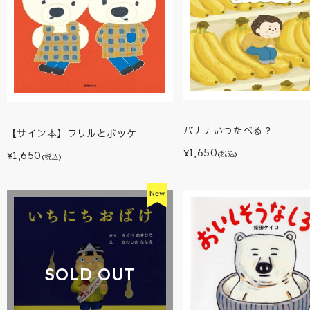
バナナいつたべる？
【サイン本】フリルとポッケ
1,650
¥
1,650
(税込)
¥
(税込)
SOLD OUT