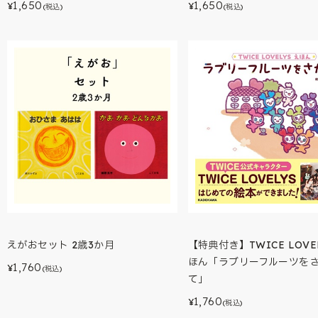
1,650
1,650
¥
¥
(税込)
(税込)
えがおセット 2歳3か月
【特典付き】TWICE LOVEL
ほん「ラブリーフルーツを
1,760
¥
(税込)
て」
1,760
¥
(税込)