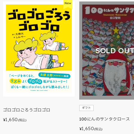
SOLD OU
ギフト
ゴロゴロごろうゴロゴロ
100にんのサンタクロース
1,650
¥
(税込)
1,650
¥
(税込)