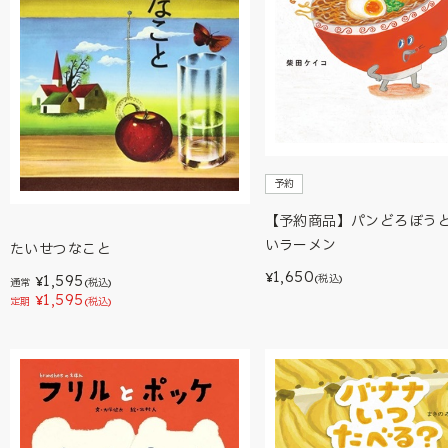
予約
【予約商品】パンどろぼう
いラーメン
たいせつなこと
1,650
¥
1,595
(税込)
¥
通常
(税込)
1,595
¥
定期
(税込)