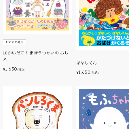
おすすめ商品
10かいだての まほうつかいの おし
ろ
ぱなしくん
1,650
¥
(税込)
1,650
¥
(税込)