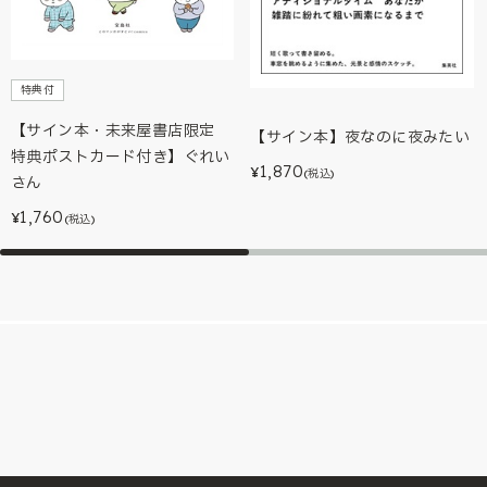
特典付
【サイン本・未来屋書店限定
【サイン本】夜なのに夜みたい
特典ポストカード付き】ぐれい
1,870
¥
(税込)
さん
1,760
¥
(税込)