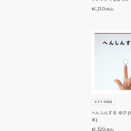
1,210
¥
(税込)
おすすめ商品
へんしんする ゆび 
本)
1,320
¥
(税込)