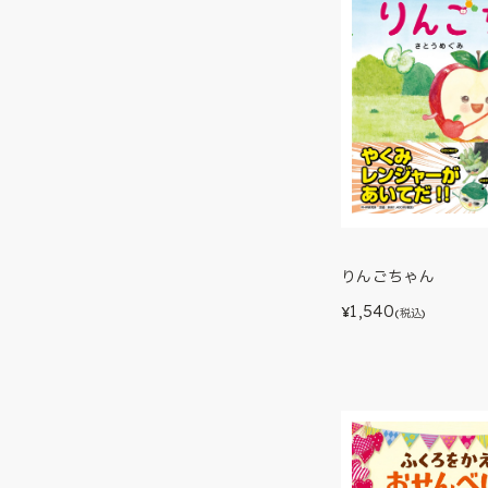
りんごちゃん
1,540
¥
(税込)