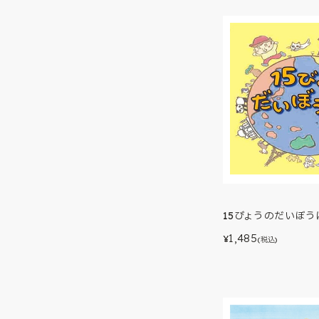
15びょうのだいぼう
1,485
¥
(税込)