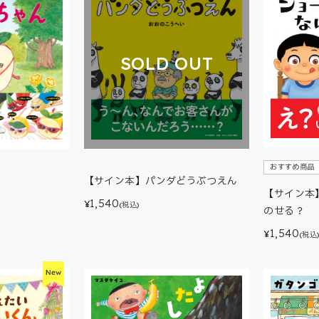
SOLD OUT
おすすめ商品
【サイン本】パンダどうぶつえん
【サイン本
1,540
¥
(税込)
のせる？
1,540
¥
(税込