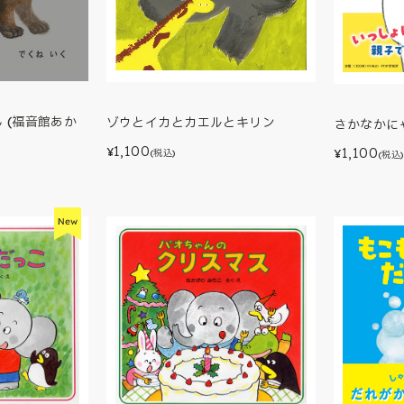
 (福音館あか
ゾウとイカとカエルとキリン
さかなかに
1,100
1,100
¥
¥
(税込)
(税込)