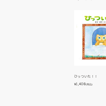
ひっついた！！
1,408
¥
(税込)