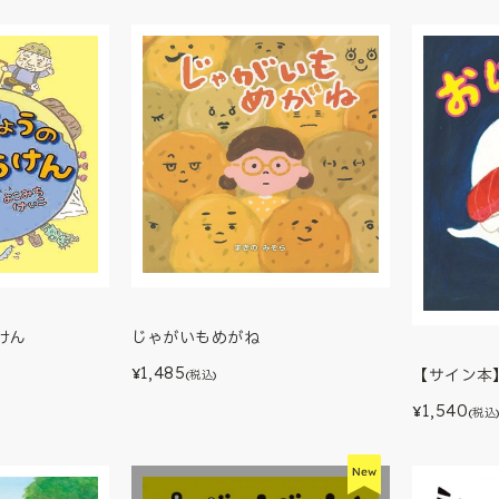
けん
じゃがいもめがね
1,485
¥
【サイン本
(税込)
1,540
¥
(税込