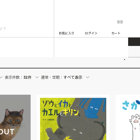
0
お気に入り
ログイン
カート
2
表示件数：
32件
通常・定期：
すべて表示
OUT