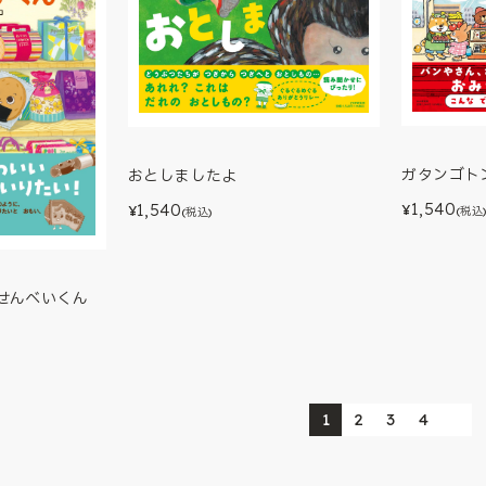
ガタンゴト
おとしましたよ
1,540
1,540
¥
¥
(税込
(税込)
せんべいくん
1
2
3
4