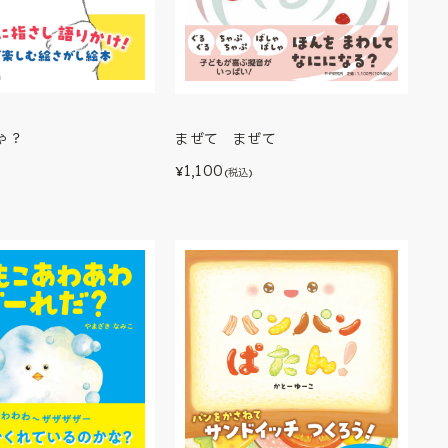
ゃ？
まぜて まぜて
1,100
¥
(税込)