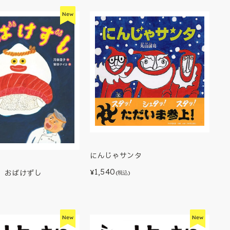
にんじゃサンタ
1,540
¥
】おばけずし
(税込)
)