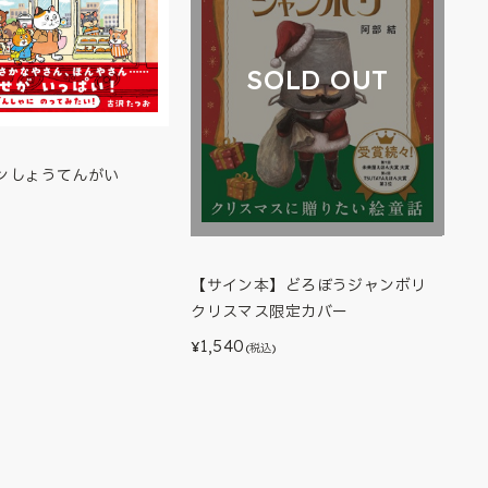
SOLD OUT
ンしょうてんがい
)
【サイン本】どろぼうジャンボリ
クリスマス限定カバー
1,540
¥
(税込)