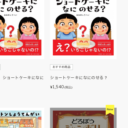
おすすめ商品
】ショートケーキになに
ショートケーキになにのせる？
1,540
¥
(税込)
)