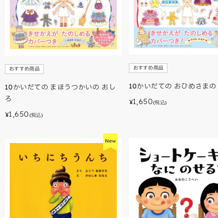
おすすめ商品
おすすめ商品
10かいだての おひめさまの
10かいだての まほうつかいの おし
ろ
1,650
¥
(税込)
1,650
¥
(税込)