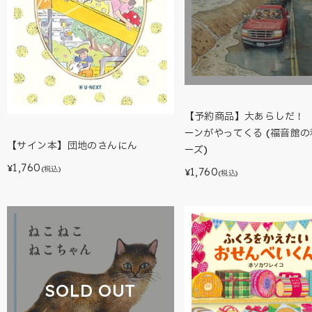
【予約商品】大あらしだ！
ーンがやってくる (福音館
【サイン本】団地のさんにん
ーズ)
1,760
¥
(税込)
1,760
¥
(税込)
SOLD OUT