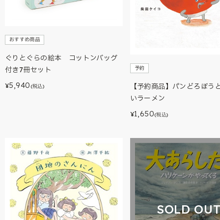
おすすめ商品
ぐりとぐらの絵本 コットンバッグ
予約
付き7冊セット
5,940
¥
【予約商品】パンどろぼう
(税込)
いラーメン
1,650
¥
(税込)
SOLD OU