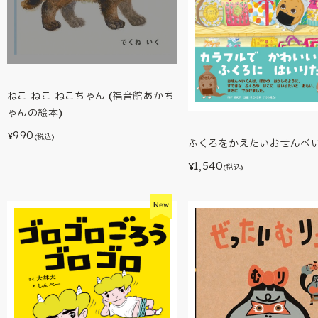
ねこ ねこ ねこちゃん (福音館あかち
ゃんの絵本)
990
¥
(税込)
ふくろをかえたいおせんべ
1,540
¥
(税込)