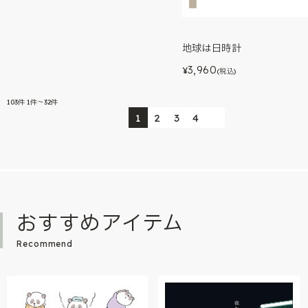
地球は日時計
3,960
¥
(税込)
103
件
1件～32件
1
2
3
4
おすすめアイテム
Recommend