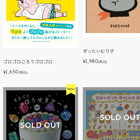
ぜったいむり子
1,980
ゴロゴロごろうゴロゴロ
¥
(税込)
1,650
¥
(税込)
SOLD OU
SOLD OUT