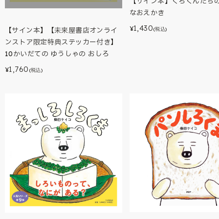
【サイン本】くろくんたち
なおえかき
1,430
¥
(税込)
【サイン本】【未来屋書店オンライ
ンストア限定特典ステッカー付き】
10かいだての ゆうしゃの おしろ
1,760
¥
(税込)