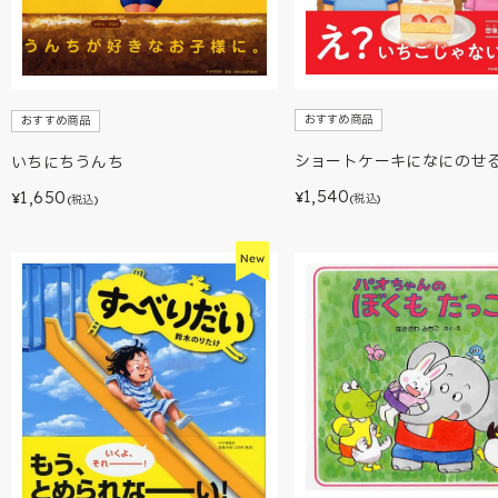
おすすめ商品
おすすめ商品
ショートケーキになにのせ
いちにちうんち
1,540
1,650
¥
¥
(税込)
(税込)