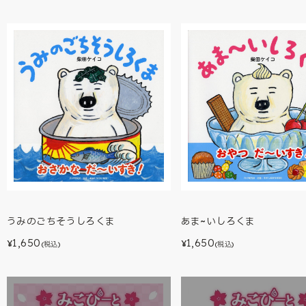
あま~いしろくま
うみのごちそうしろくま
1,650
1,650
¥
¥
(税込)
(税込)