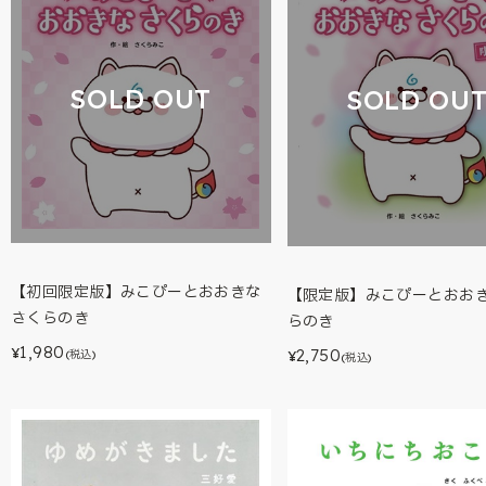
SOLD OUT
SOLD OU
【初回限定版】みこぴーとおおきな
【限定版】みこぴーとおお
さくらのき
らのき
1,980
2,750
¥
(税込)
¥
(税込)