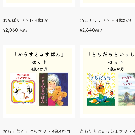
わんぱくセット 4歳1か月
ねこチリリセット 4歳2か月
2,860
2,640
¥
¥
(税込)
(税込)
からすとるすばんセット 4歳4か月
ともだちといっしょセット 