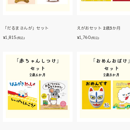
「だるまさんが」セット
えがおセット 2歳3か月
1,815
1,760
¥
¥
(税込)
(税込)