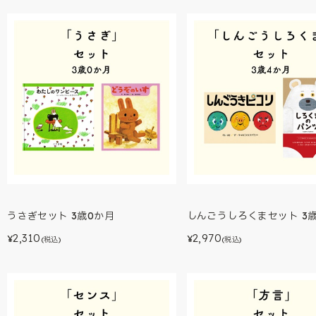
うさぎセット 3歳0か月
しんごうしろくまセット 3
2,310
2,970
¥
¥
(税込)
(税込)