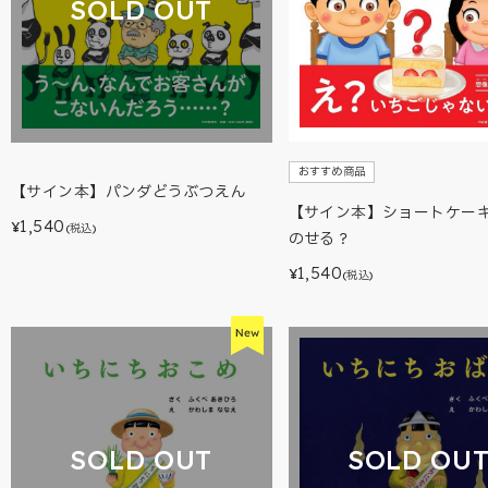
SOLD OUT
おすすめ商品
【サイン本】パンダどうぶつえん
【サイン本】ショートケー
1,540
¥
(税込)
のせる？
1,540
¥
(税込)
SOLD OUT
SOLD OU