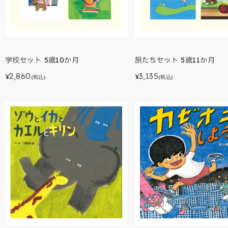
学校セット 5歳10か月
旅たちセット 5歳11か月
2,860
3,135
¥
¥
(税込)
(税込)