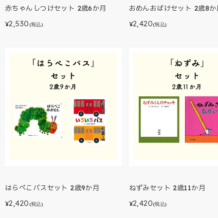
赤ちゃんしつけセット 2歳6か月
おめんおばけセット 2歳8か
2,530
2,420
¥
¥
(税込)
(税込)
はらぺこバスセット 2歳9か月
ねずみセット 2歳11か月
2,420
2,420
¥
¥
(税込)
(税込)