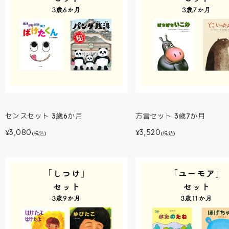
センスセット 3歳6か月
方言セット 3歳7か月
3,080
3,520
¥
¥
(税込)
(税込)