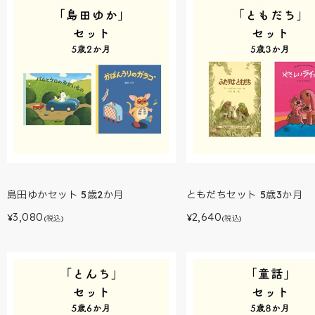
島田ゆかセット 5歳2か月
ともだちセット 5歳3か月
3,080
2,640
¥
¥
(税込)
(税込)