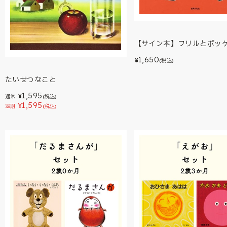
【サイン本】フリルとポッ
1,650
¥
(税込)
たいせつなこと
1,595
¥
通常
(税込)
1,595
¥
定期
(税込)