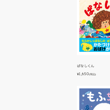
ぱなしくん
1,650
¥
(税込)