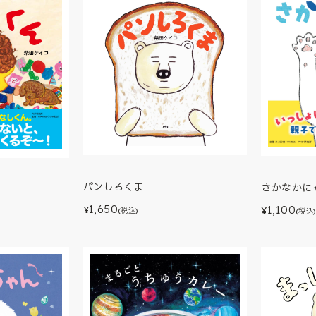
パンしろくま
さかなかに
1,650
1,100
¥
¥
(税込)
(税込)