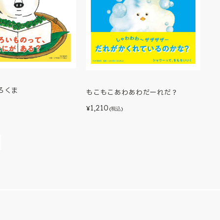
ろくま
もこもこあわあわだーれだ？
1,210
)
¥
(税込)