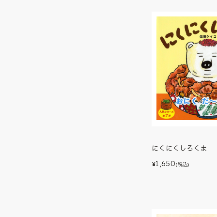
にくにくしろくま
1,650
¥
(税込)