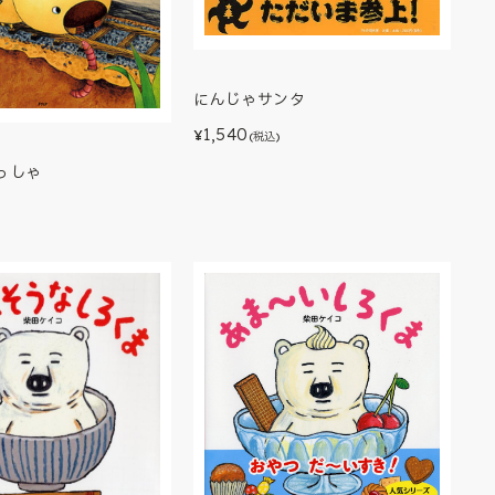
にんじゃサンタ
1,540
¥
(税込)
っしゃ