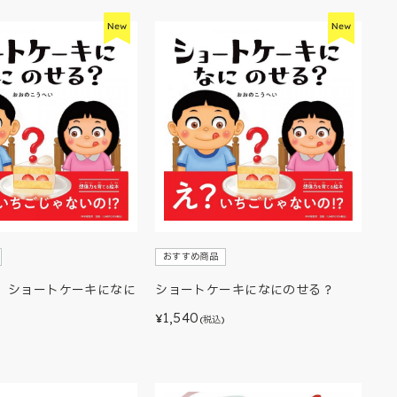
おすすめ商品
】ショートケーキになに
ショートケーキになにのせる？
1,540
¥
(税込)
)