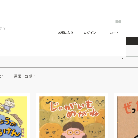
0
お気に入り
ログイン
カート
2
数：
通常・定期：