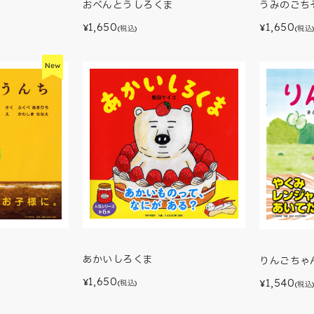
うみのごち
おべんとうしろくま
1,650
1,650
¥
¥
(税込
(税込)
あかいしろくま
りんごちゃ
1,650
1,540
¥
¥
(税込)
(税込