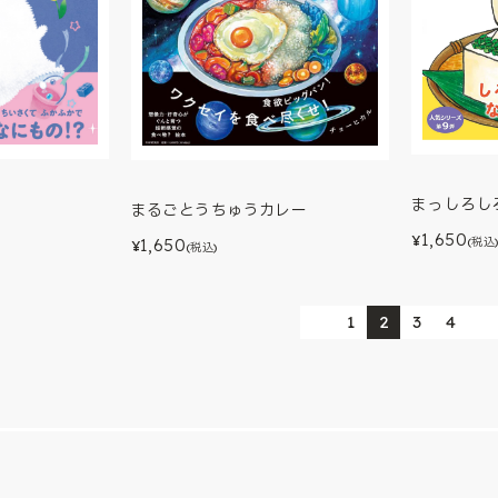
まっしろし
まるごとうちゅうカレー
1,650
¥
1,650
(税込
¥
(税込)
1
2
3
4