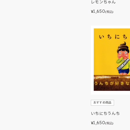
レモンちゃん
1,650
¥
(税込)
おすすめ商品
いちにちうんち
1,650
¥
(税込)