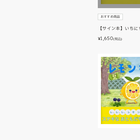
おすすめ商品
【サイン本】いちに
1,650
¥
(税込)