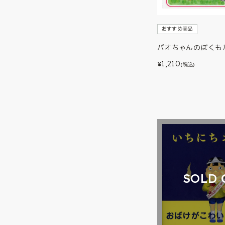
おすすめ商品
パオちゃんのぼくも
1,210
¥
(税込)
SOLD 