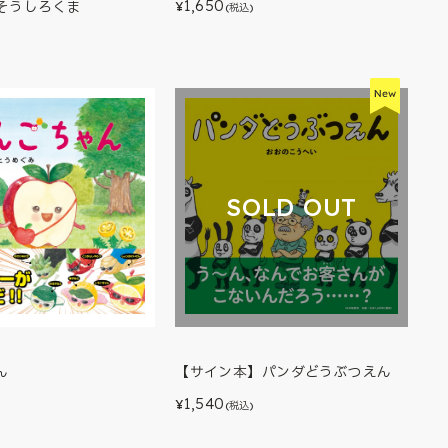
1,650
そうしろくま
¥
(税込)
)
SOLD OUT
【サイン本】パンダどうぶつえん
ん
1,540
¥
(税込)
)