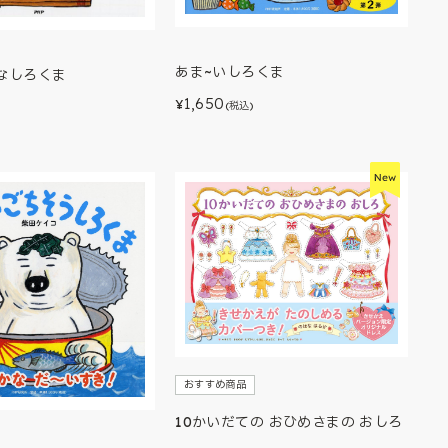
あま~いしろくま
なしろくま
1,650
¥
(税込)
)
おすすめ商品
10かいだての おひめさまの おしろ