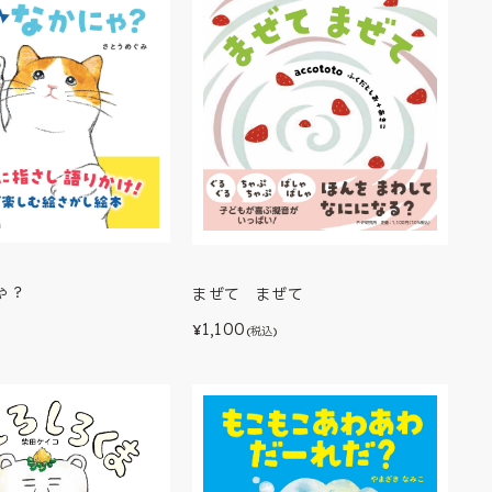
ゃ？
まぜて まぜて
1,100
¥
(税込)