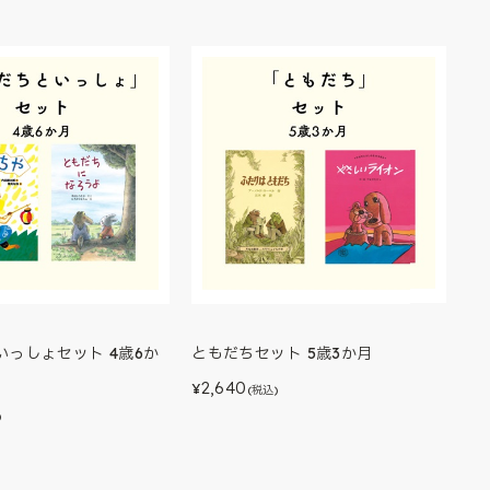
いっしょセット 4歳6か
ともだちセット 5歳3か月
2,640
¥
(税込)
)