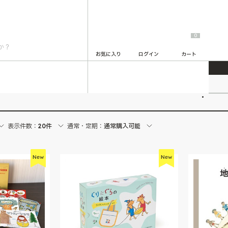
0
お気に入り
ログイン
カート
2
表示件数：
20件
通常・定期：
通常購入可能