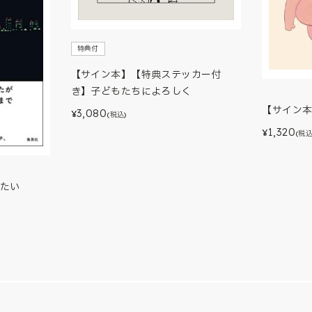
特典付
【サイン本】【特典ステッカー付
き】子どもたちによろしく
【サイン
3,080
¥
(税込)
1,320
¥
(税込
たい