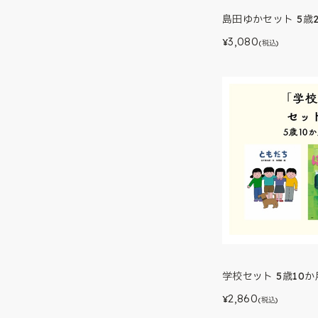
島田ゆかセット 5歳
3,080
¥
(税込)
学校セット 5歳10か
2,860
¥
(税込)