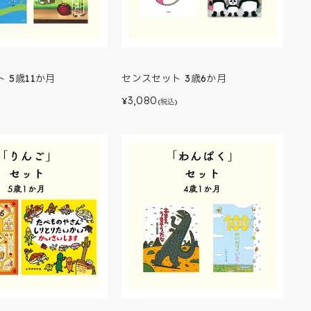
 5歳11か月
センスセット 3歳6か月
3,080
¥
(税込)