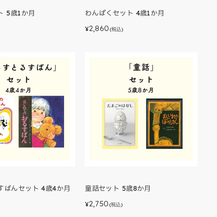
 5歳1か月
わんぱくセット 4歳1か月
2,860
¥
)
(税込)
すばんセット 4歳4か月
童話セット 5歳8か月
2,750
¥
)
(税込)