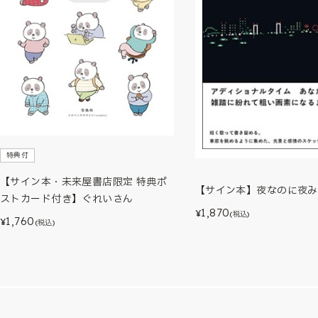
特典付
【サイン本・未来屋書店限定 特典ポ
【サイン本】夜なのに夜み
ストカード付き】ぐれいさん
1,870
¥
(税込)
1,760
¥
(税込)