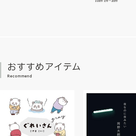
103
件
1件～20件
おすすめアイテム
Recommend