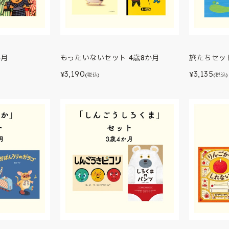
か月
もったいないセット 4歳8か月
旅たちセット
3,190
3,135
¥
¥
(税込)
(税込)