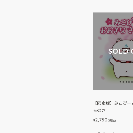
SOLD 
【限定版】みこぴー
らのき
2,750
¥
(税込)