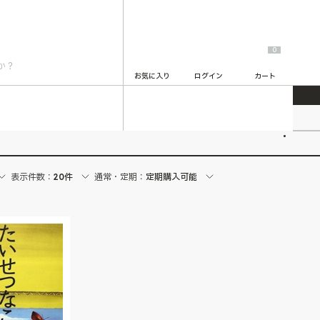
0
お気に入り
ログイン
カート
2
表示件数：
20件
通常・定期：
定期購入可能