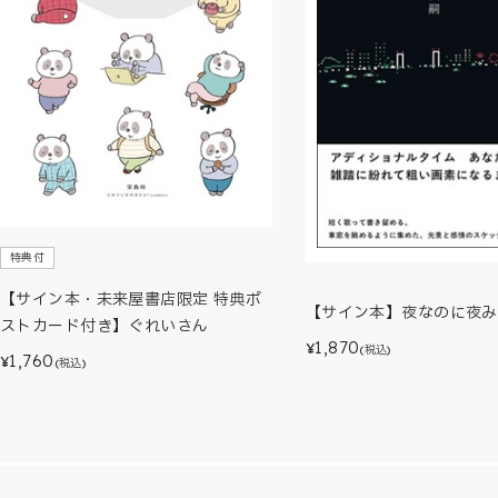
特典付
【サイン本・未来屋書店限定 特典ポ
【サイン本】夜なのに夜み
ストカード付き】ぐれいさん
1,870
¥
(税込)
1,760
¥
(税込)