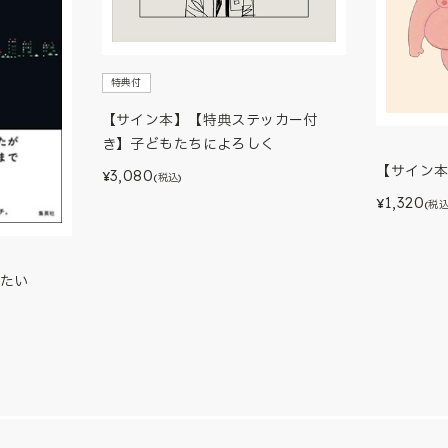
特典付
【サイン本】【特典ステッカー付
き】子どもたちによろしく
【サイン
3,080
¥
(税込)
1,320
¥
(税込
たい