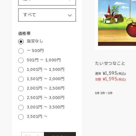
価格帯
指定なし
～ 500円
501円 ～ 1,000円
たいせつなこと
1,001円 ～ 1,500円
1,595
¥
通常
(税込)
1,501円 ～ 2,000円
1,595
¥
定期
(税込)
2,001円 ～ 2,500円
1
件
1件～1件
2,501円 ～ 3,000円
3,001円 ～ 3,500円
3,501円 ～