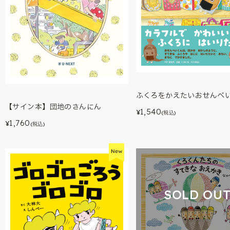
ふくろをかえたいおせんべ
【サイン本】団地のさんにん
1,540
¥
(税込)
1,760
¥
(税込)
SOLD OU