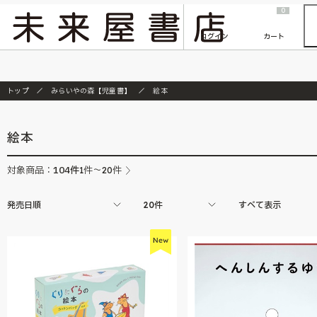
2026/7/23
『ONE PIECE magazine 021 ONE PIECEカード付き同梱版』発売延期のご案内
0
ログイン
カート
トップ
みらいやの森【児童書】
絵本
絵本
104
件
対象商品：
1件～20件
発売日順
20件
すべて表示