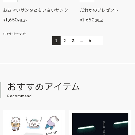
おおきいサンタとちいさいサンタ
だれかのプレゼント
1,650
1,650
¥
¥
(税込)
(税込)
104
件
1件～20件
1
2
3
…
6
おすすめアイテム
Recommend