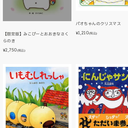
パオちゃんのクリスマス
1,210
¥
(税込)
【限定版】みこぴーとおおきなさく
らのき
2,750
¥
(税込)