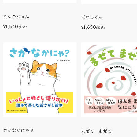
りんごちゃん
ぱなしくん
1,540
1,650
¥
¥
(税込)
(税込)
さかなかにゃ？
まぜて まぜて