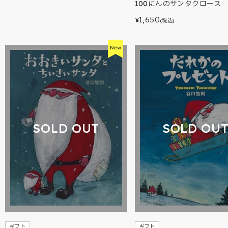
100にんのサンタクロース
1,650
¥
(税込)
SOLD OUT
SOLD OU
ギフト
ギフト