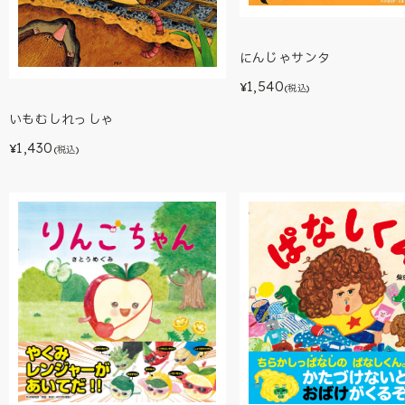
にんじゃサンタ
1,540
¥
(税込)
いもむしれっしゃ
1,430
¥
(税込)