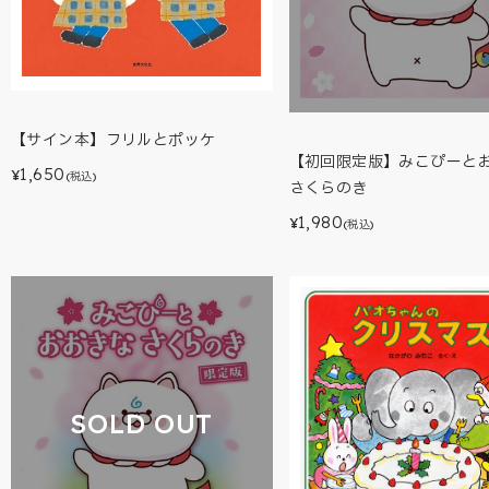
【サイン本】フリルとポッケ
【初回限定版】みこぴーと
1,650
¥
(税込)
さくらのき
1,980
¥
(税込)
SOLD OUT