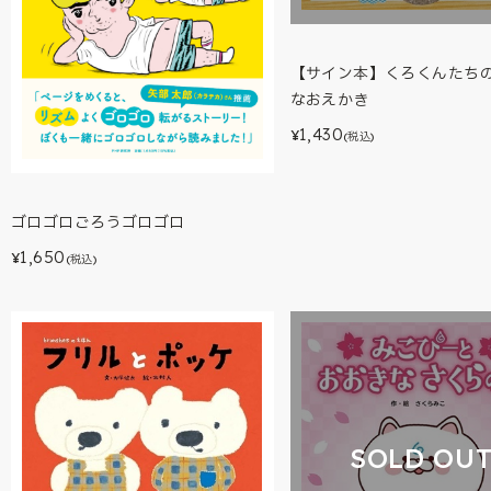
【サイン本】くろくんたち
なおえかき
1,430
¥
(税込)
ゴロゴロごろうゴロゴロ
1,650
¥
(税込)
SOLD OU