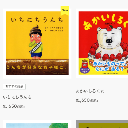
おすすめ商品
あかいしろくま
いちにちうんち
1,650
¥
(税込)
1,650
¥
(税込)