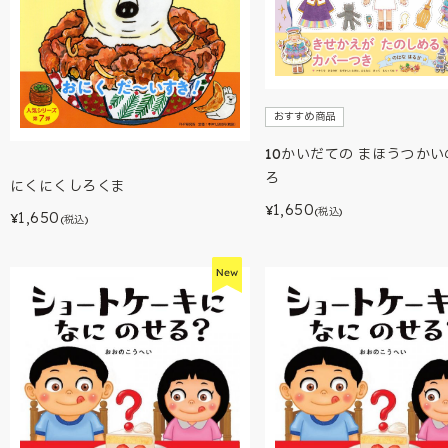
おすすめ商品
10かいだての まほうつかい
ろ
にくにくしろくま
1,650
¥
(税込)
1,650
¥
(税込)