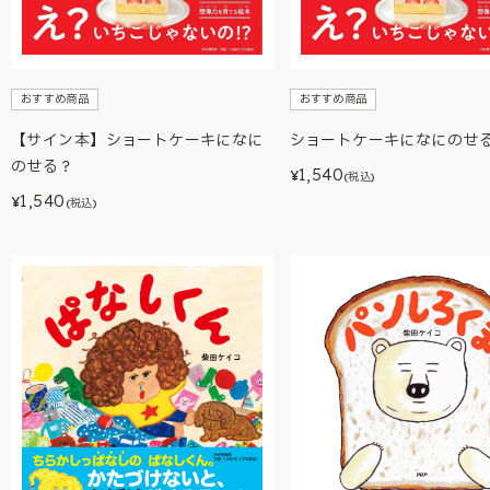
おすすめ商品
おすすめ商品
【サイン本】ショートケーキになに
ショートケーキになにのせ
のせる？
1,540
¥
(税込)
1,540
¥
(税込)