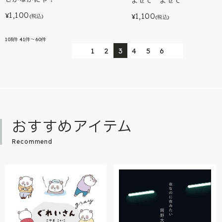
まぜて まぜて
1,100
1,100
¥
¥
(税込)
(税込)
103
件
41件～60件
1
2
3
4
5
6
おすすめアイテム
Recommend