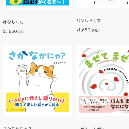
パンしろくま
ぱなしくん
1,650
¥
1,650
(税込)
¥
(税込)
さかなかにゃ？