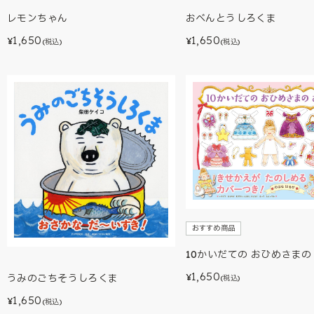
レモンちゃん
おべんとうしろくま
1,650
1,650
¥
¥
(税込)
(税込)
おすすめ商品
10かいだての おひめさまの
1,650
¥
うみのごちそうしろくま
(税込)
1,650
¥
(税込)