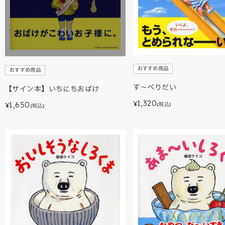
おすすめ商品
おすすめ商品
す～べりだい
【サイン本】いちにちおばけ
1,320
1,650
¥
(税込)
¥
(税込)