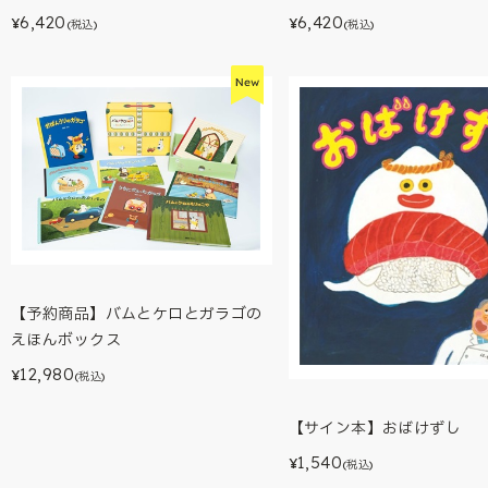
6,420
6,420
¥
¥
(税込)
(税込)
【予約商品】バムとケロとガラゴの
えほんボックス
12,980
¥
(税込)
【サイン本】おばけずし
1,540
¥
(税込)