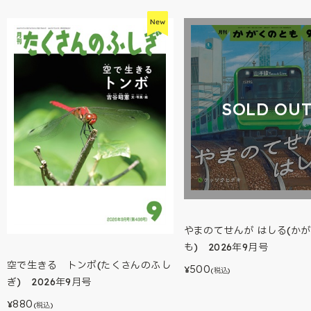
SOLD OU
やまのてせんが はしる(か
も) 2026年9月号
空で生きる トンボ(たくさんのふし
500
¥
(税込)
ぎ) 2026年9月号
880
¥
(税込)