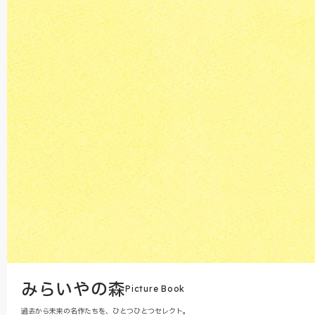
みらいやの森
Picture Book
過去から未来の名作たちを、ひとつひとつセレクト。