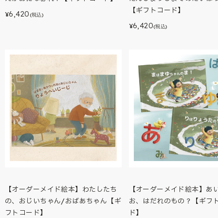
【ギフトコード】
6,420
¥
(税込)
6,420
¥
(税込)
【オーダーメイド絵本】わたしたち
【オーダーメイド絵本】あ
の、おじいちゃん/おばあちゃん【ギ
お、はだれのもの？【ギフ
フトコード】
ド】