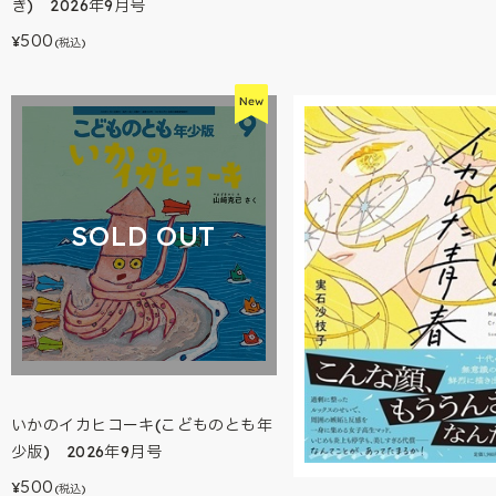
き) 2026年9月号
500
¥
(税込)
SOLD OUT
いかのイカヒコーキ(こどものとも年
少版) 2026年9月号
500
¥
(税込)