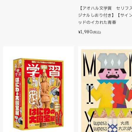
【アオハル文学賞 セリフ
ジナルしおり付き】【サイ
ッドのイカれた青春
1,980
¥
(税込)