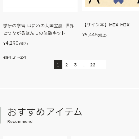
【サイン本】MIX MIX
学研の学習 はにわの大国宝展: 世界
とつながるほんもの体験キット
5,445
¥
(税込)
4,290
¥
(税込)
433
件
1件～20件
1
2
3
…
22
おすすめアイテム
Recommend