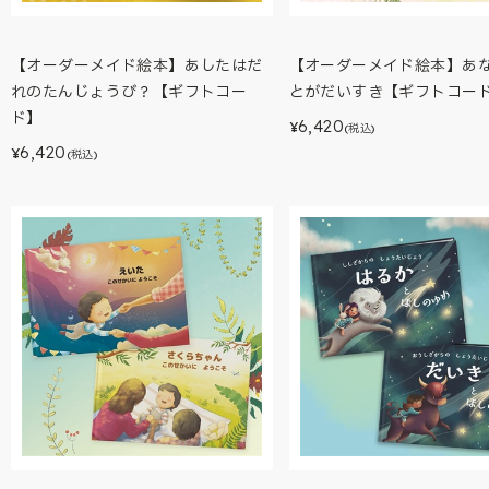
【オーダーメイド絵本】あしたはだ
【オーダーメイド絵本】あ
れのたんじょうび？【ギフトコー
とがだいすき【ギフトコー
ド】
6,420
¥
(税込)
6,420
¥
(税込)