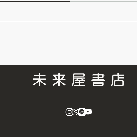
instagram
X
LINE
YouTube