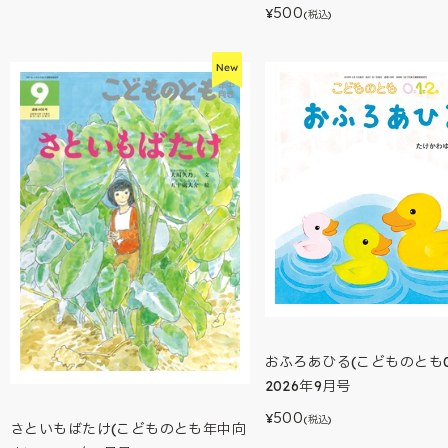
500
¥
(税込)
おふろあひる(こどものとも0.
2026年9月号
500
¥
(税込)
さといもばたけ(こどものとも年中向