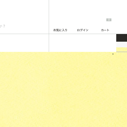
0
お気に入り
ログイン
カート
2