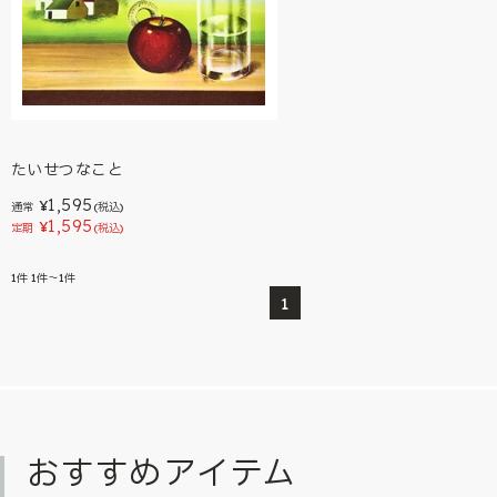
たいせつなこと
1,595
¥
通常
(税込)
1,595
¥
定期
(税込)
1
件
1件～1件
1
おすすめアイテム