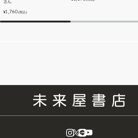
さん
1,760
¥
(税込)
instagram
X
LINE
YouTube