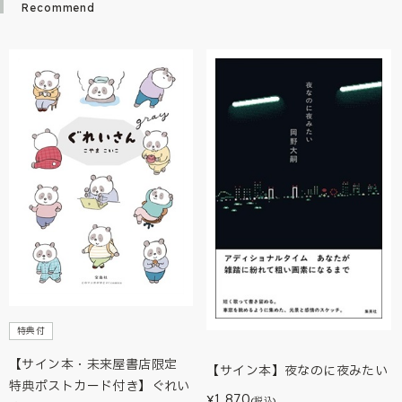
Recommend
特典付
【サイン本・未来屋書店限定
【サイン本】夜なのに夜みたい
特典ポストカード付き】ぐれい
1,870
¥
(税込)