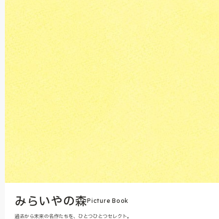
みらいやの森
Picture Book
過去から未来の名作たちを、ひとつひとつセレクト。