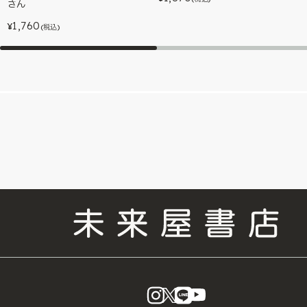
さん
1,760
¥
(税込)
instagram
X
LINE
YouTube