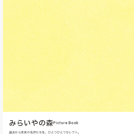
みらいやの森
Picture Book
過去から未来の名作たちを、ひとつひとつセレクト。