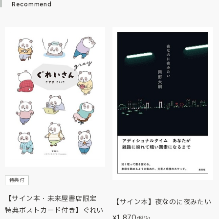
Recommend
特典付
【サイン本・未来屋書店限定
【サイン本】夜なのに夜みたい
特典ポストカード付き】ぐれい
1,870
¥
(税込)