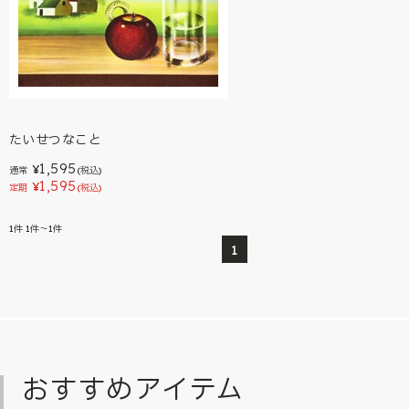
たいせつなこと
1,595
¥
通常
(税込)
1,595
¥
定期
(税込)
1
件
1件～1件
1
おすすめアイテム