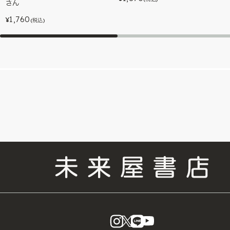
さん
1,760
¥
(税込)
instagram
X
LINE
YouTube