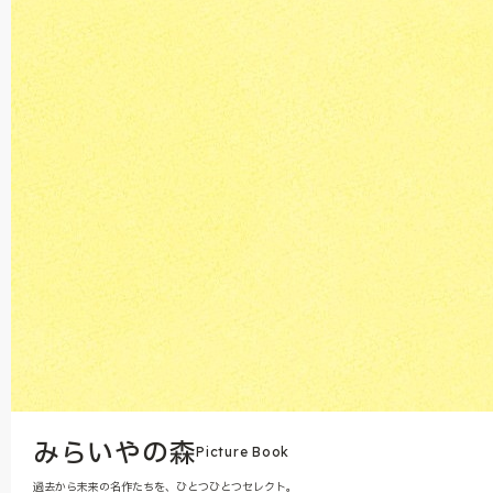
みらいやの森
Picture Book
過去から未来の名作たちを、ひとつひとつセレクト。