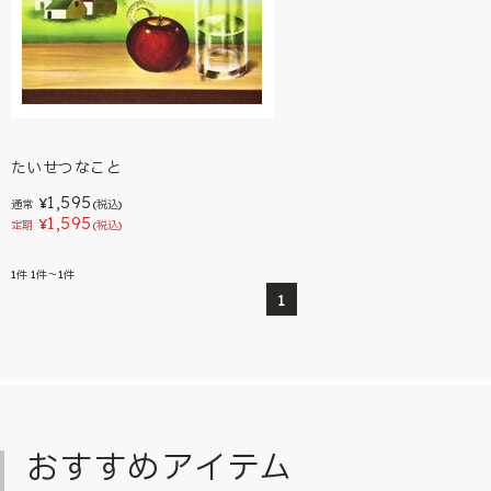
たいせつなこと
1,595
¥
通常
(税込)
1,595
¥
定期
(税込)
1
件
1件～1件
1
おすすめアイテム