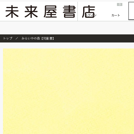
2026/7/23
『ONE PIECE magazine 021 ONE PIECEカード付き同梱版』発売延期のご案内
0
ログイン
カート
トップ
みらいやの森【児童書】