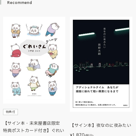
Recommend
特典付
【サイン本・未来屋書店限定
【サイン本】夜なのに夜みたい
特典ポストカード付き】ぐれい
1,870
¥
(税込)