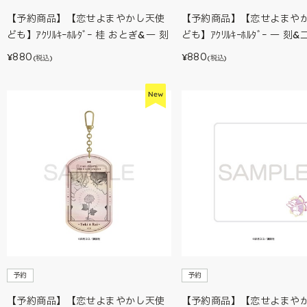
【予約商品】【恋せよまやかし天使
【予約商品】【恋せよまや
ども】ｱｸﾘﾙｷｰﾎﾙﾀﾞｰ 桂 おとぎ&一 刻
ども】ｱｸﾘﾙｷｰﾎﾙﾀﾞｰ 一 刻
880
880
¥
¥
(税込)
(税込)
予約
予約
【予約商品】【恋せよまやかし天使
【予約商品】【恋せよまや