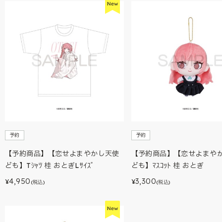
予約
予約
【予約商品】【恋せよまやかし天使
【予約商品】【恋せよまや
ども】Tｼｬﾂ 桂 おとぎLｻｲｽﾞ
ども】ﾏｽｺｯﾄ 桂 おとぎ
4,950
3,300
¥
¥
(税込)
(税込)