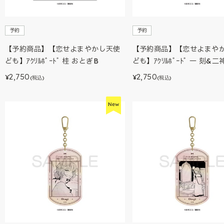
予約
予約
【予約商品】【恋せよまやかし天使
【予約商品】【恋せよまや
ども】ｱｸﾘﾙﾎﾞｰﾄﾞ 桂 おとぎB
ども】ｱｸﾘﾙﾎﾞｰﾄﾞ 一 刻&二
2,750
2,750
¥
¥
(税込)
(税込)