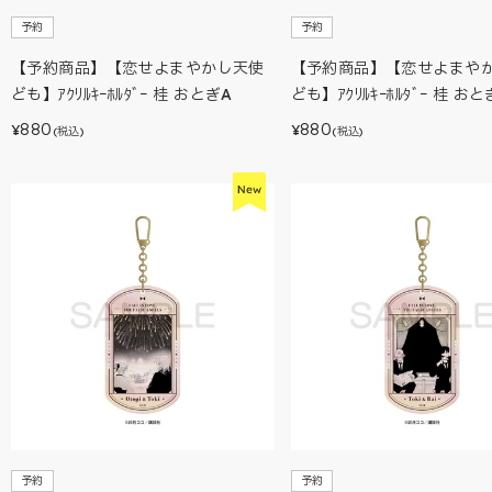
予約
予約
【予約商品】【恋せよまやかし天使
【予約商品】【恋せよまや
ども】ｱｸﾘﾙｷｰﾎﾙﾀﾞｰ 桂 おとぎA
ども】ｱｸﾘﾙｷｰﾎﾙﾀﾞｰ 桂 おと
880
880
¥
¥
(税込)
(税込)
予約
予約