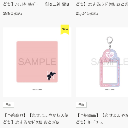
ども】ｱｸﾘﾙｷｰﾎﾙﾀﾞｰ 一 刻&二神 雷B
ども】恋するﾊﾝﾄﾞﾀｵﾙ おと
880
1,045
¥
¥
(税込)
(税込)
予約
予約
【予約商品】【恋せよまやかし天使
【予約商品】【恋せよまや
ども】恋するﾊﾝﾄﾞﾀｵﾙ おとぎB
ども】ｶｰﾄﾞｹｰｽ