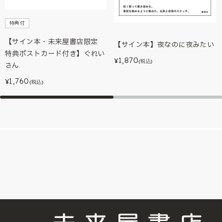
特典付
【サイン本・未来屋書店限定
【サイン本】夜なのに夜みたい
特典ポストカード付き】ぐれい
1,870
¥
(税込)
さん
1,760
¥
(税込)