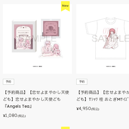
予約
予約
【予約商品】【恋せよまやかし天使
【予約商品】【恋せよまや
ども】恋せよまやかし天使ども
ども】Tｼｬﾂ 桂 おとぎMｻｲｽ
『Angels Tea』
4,950
¥
(税込)
1,080
¥
(税込)